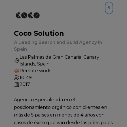
5
Coco Solution
A Leading Search and Build Agency in
Spain
Las Palmas de Gran Canaria
, Canary
Islands, Spain
Remote work
10-49
2017
Agencia especializada en el
posicionamiento orgánico con clientes en
más de 5 países en menos de 4 años con
casos de éxito que van desde las principales