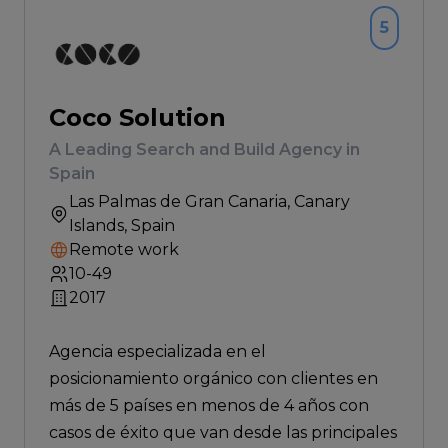
5
Coco Solution
A Leading Search and Build Agency in
Spain
Las Palmas de Gran Canaria
, Canary
Islands, Spain
Remote work
10-49
2017
Agencia especializada en el
posicionamiento orgánico con clientes en
más de 5 países en menos de 4 años con
casos de éxito que van desde las principales