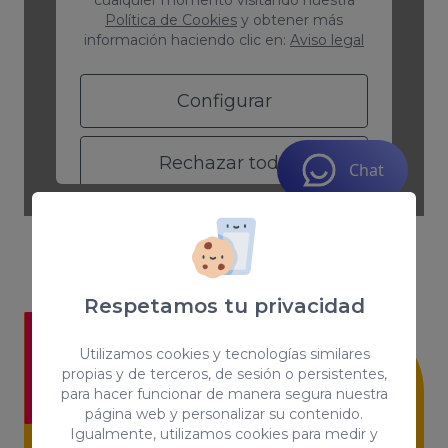
Respetamos tu privacidad
Utilizamos cookies y tecnologías similares
propias y de terceros, de sesión o persistentes,
¡Únete a nuestra
para hacer funcionar de manera segura nuestra
página web y personalizar su contenido.
newsletter
y no te
Igualmente, utilizamos cookies para medir y
pierdas ninguna de