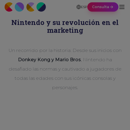
Consulta
ESP
Nintendo y su revolución en el
marketing
Un recorrido por la historia: Desde sus inicios con
Donkey Kong y Mario Bros
, Nintendo ha
desafiado las normas y cautivado a jugadores de
todas las edades con sus icónicas consolas y
personajes.