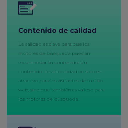
Contenido de calidad
La calidad es clave para que los
motores de búsqueda puedan
recomendar tu contenido. Un
contenido de alta calidad no solo es
atractivo para los visitantes de tu sitio
web, sino que también es valioso para
los motores de búsqueda.