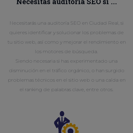
Necesitas auditoría SEO si ...
Necesitarás una auditoría SEO en Ciudad Real, si
quieres identificar y solucionar los problemas de
tu sitio web, así como y mejorar el rendimiento en
los motores de búsqueda.
Siendo necesaria si has experimentado una
disminución en el tráfico orgánico, o han surgido
problemas técnicos en el sitio web o una caída en
el ranking de palabras clave, entre otros.