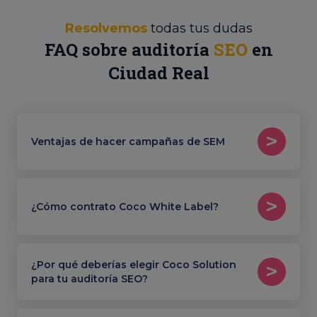
Resolvemos
todas tus dudas
FAQ sobre auditoría
SEO
en
Ciudad Real
Ventajas de hacer campañas de SEM
¿Cómo contrato Coco White Label?
¿Por qué deberías elegir Coco Solution
para tu auditoría SEO?