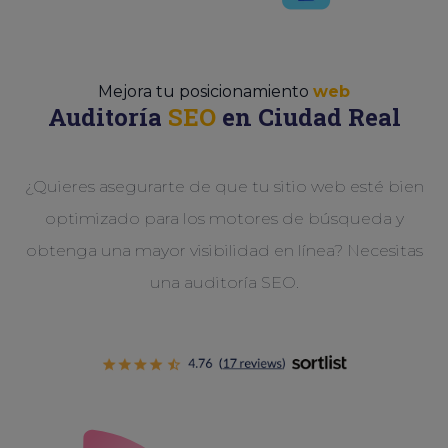
Mejora tu posicionamiento
web
Auditoría
SEO
en Ciudad Real
¿Quieres asegurarte de que tu sitio web esté bien
optimizado para los motores de búsqueda y
obtenga una mayor visibilidad en línea? Necesitas
una auditoría SEO.