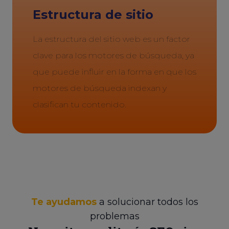
Estructura de sitio
La estructura del sitio web es un factor
clave para los motores de búsqueda, ya
que puede influir en la forma en que los
motores de búsqueda indexan y
clasifican tu contenido.
Te ayudamos
a solucionar todos los
problemas