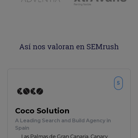
Así nos valoran en SEMrush
5
Coco Solution
A Leading Search and Build Agency in
Spain
Las Palmas de Gran Canaria
, Canary