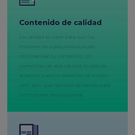
Contenido de calidad
La calidad es clave para que los
motores de búsqueda puedan
recomendar tu contenido. Un
contenido de alta calidad no solo es
atractivo para los visitantes de tu sitio
web, sino que también es valioso para
los motores de búsqueda.