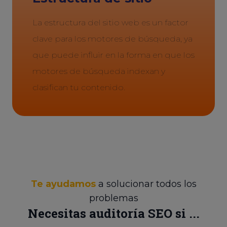
La estructura del sitio web es un factor
clave para los motores de búsqueda, ya
que puede influir en la forma en que los
motores de búsqueda indexan y
clasifican tu contenido.
Te ayudamos
a solucionar todos los
problemas
Necesitas auditoría SEO si ...