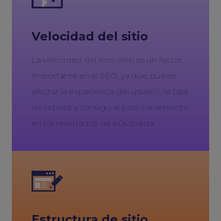
Velocidad del sitio
La velocidad del sitio web es un factor
importante en el SEO, ya que puede
afectar la experiencia del usuario, la tasa
de rebote y consigo al posicionamiento
en los resultados de búsqueda.
Estructura de sitio