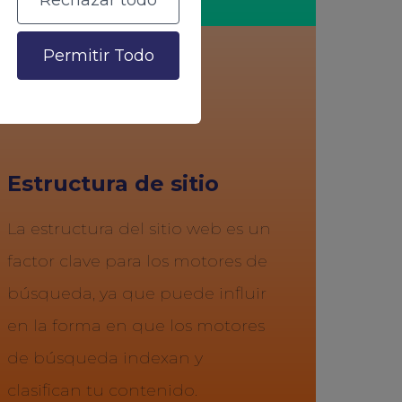
Rechazar todo
Permitir Todo
Estructura de sitio
La estructura del sitio web es un
factor clave para los motores de
búsqueda, ya que puede influir
en la forma en que los motores
de búsqueda indexan y
clasifican tu contenido.