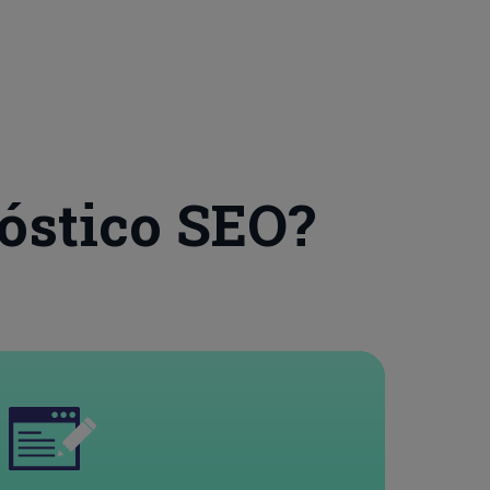
óstico SEO?