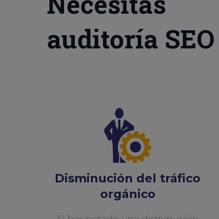
Necesitas
auditoría SEO s
Disminución del tráfico
orgánico
Si has notado una disminución