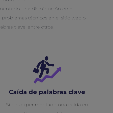
rimentado una disminución en el
o problemas técnicos en el sitio web o
bras clave, entre otros.
Caída de palabras clave
Si has experimentado una caída en