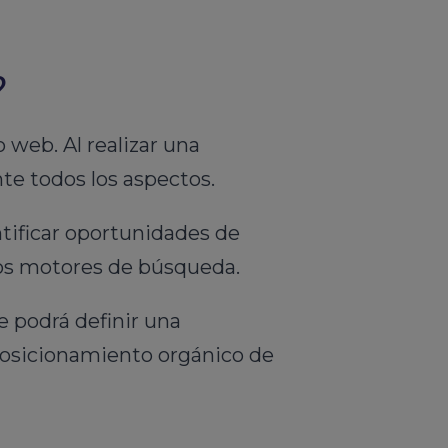
?
o web. Al realizar una
te todos los aspectos.
ntificar oportunidades de
los motores de búsqueda.
e podrá definir una
posicionamiento orgánico de