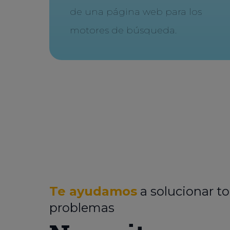
de una página web para los
motores de búsqueda.
Te ayudamos
a solucionar to
problemas