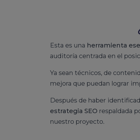
Esta es una
herramienta ese
auditoría centrada en el pos
Ya sean técnicos, de contenid
mejora que puedan lograr imp
Después de haber identificad
estrategia SEO
respaldada po
nuestro proyecto.