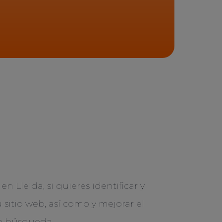
n Lleida, si quieres identificar y
 sitio web, así como y mejorar el
e búsqueda.