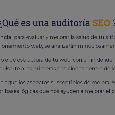
¿Qué es una auditoría
SEO
ncial
para evaluar y mejorar la salud de tu siti
icionamiento web, se analizarán minuciosamen
o o de estructura de tu web, con el fin de ide
ulsarte a las primeras posiciones dentro de 
o aquellos aspectos susceptibles de mejora, s
r bases lógicas que nos ayuden a mejorar el 