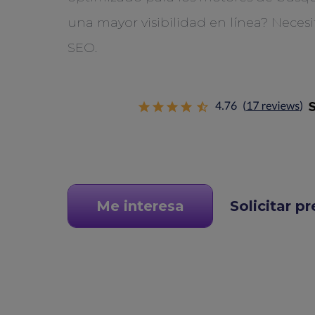
una mayor visibilidad en línea? Necesi
SEO.
Me interesa
Solicitar p