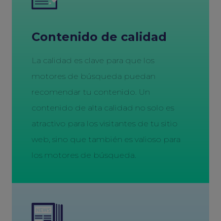
Contenido de calidad
La calidad es clave para que los
motores de búsqueda puedan
recomendar tu contenido. Un
contenido de alta calidad no solo es
atractivo para los visitantes de tu sitio
web, sino que también es valioso para
los motores de búsqueda.