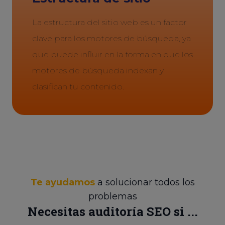
La estructura del sitio web es un factor
clave para los motores de búsqueda, ya
que puede influir en la forma en que los
motores de búsqueda indexan y
clasifican tu contenido.
Te ayudamos
a solucionar todos los
problemas
Necesitas auditoría SEO si ...