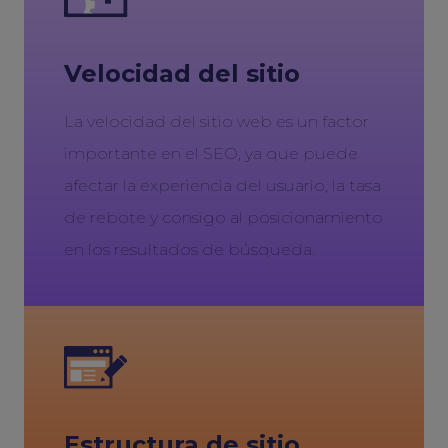
Velocidad del sitio
La velocidad del sitio web es un factor
importante en el SEO, ya que puede
afectar la experiencia del usuario, la tasa
de rebote y consigo al posicionamiento
en los resultados de búsqueda.
Estructura de sitio