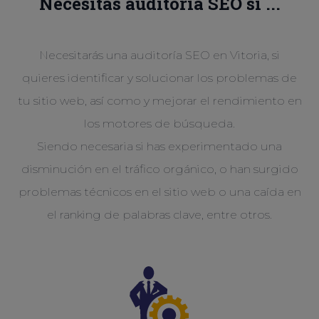
Necesitas auditoría SEO si ...
Necesitarás una auditoría SEO en Vitoria, si
quieres identificar y solucionar los problemas de
tu sitio web, así como y mejorar el rendimiento en
los motores de búsqueda.
Siendo necesaria si has experimentado una
disminución en el tráfico orgánico, o han surgido
problemas técnicos en el sitio web o una caída en
el ranking de palabras clave, entre otros.