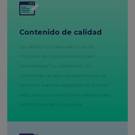
Contenido de calidad
La calidad es clave para que los
motores de búsqueda puedan
recomendar tu contenido. Un
contenido de alta calidad no solo es
atractivo para los visitantes de tu sitio
web, sino que también es valioso para
los motores de búsqueda.