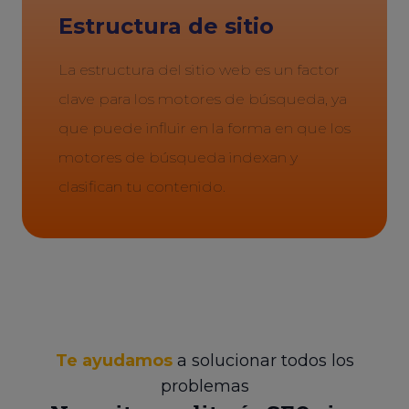
Estructura de sitio
La estructura del sitio web es un factor
clave para los motores de búsqueda, ya
que puede influir en la forma en que los
motores de búsqueda indexan y
clasifican tu contenido.
Te ayudamos
a solucionar todos los
problemas