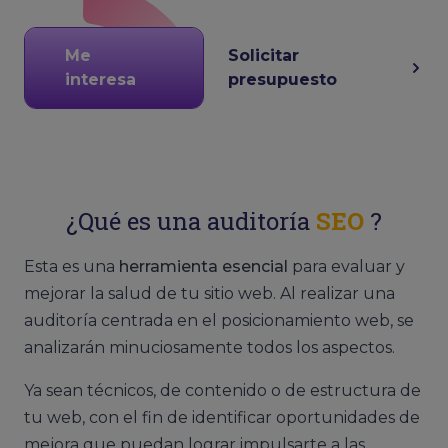
Me
Solicitar
interesa
presupuesto
¿Qué es una auditoría
SEO
?
Esta es una
herramienta esencial
para evaluar y
mejorar la salud de tu sitio web. Al realizar una
auditoría centrada en el posicionamiento web, se
analizarán minuciosamente todos los aspectos.
Ya sean técnicos, de contenido o de estructura de
tu web, con el fin de identificar oportunidades de
mejora que puedan lograr impulsarte a las