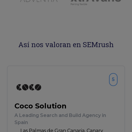
Así nos valoran en SEMrush
5
Coco Solution
A Leading Search and Build Agency in
Spain
Las Palmas de Gran Canaria
, Canary