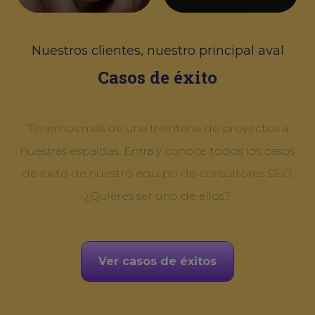
Nuestros clientes, nuestro principal aval
Casos de éxito
Tenemos más de una treintena de proyectos a
nuestras espaldas. Entra y conoce todos los casos
de éxito de nuestro equipo de consultores SEO.
¿Quieres ser uno de ellos?
Ver casos de éxitos