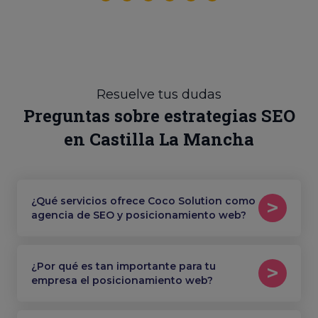
Resuelve tus dudas
Preguntas sobre estrategias SEO
en Castilla La Mancha
¿Qué servicios ofrece Coco Solution como
agencia de SEO y posicionamiento web?
¿Por qué es tan importante para tu
empresa el posicionamiento web?