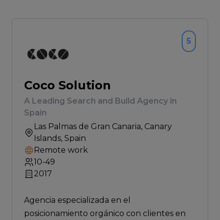
5
Coco Solution
A Leading Search and Build Agency in
Spain
Las Palmas de Gran Canaria
, Canary
Islands, Spain
Remote work
10-49
2017
Agencia especializada en el
posicionamiento orgánico con clientes en