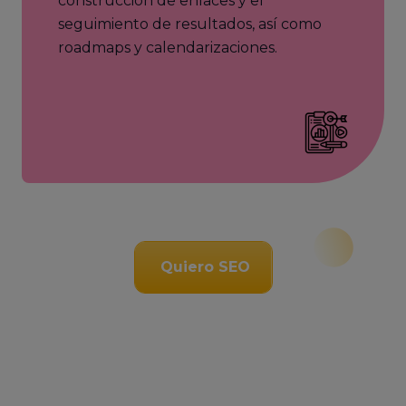
construcción de enlaces y el
seguimiento de resultados, así como
roadmaps y calendarizaciones.
Quiero SEO