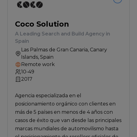
Coco Solution
A Leading Search and Build Agency in
Spain
Las Palmas de Gran Canaria
, Canary
Islands, Spain
Remote work
10-49
2017
Agencia especializada en el
posicionamiento orgánico con clientes en
más de 5 países en menos de 4 años con
casos de éxito que van desde las principales
marcas mundiales de automovilismo hasta
el posicionamiento de resellers oficiales de