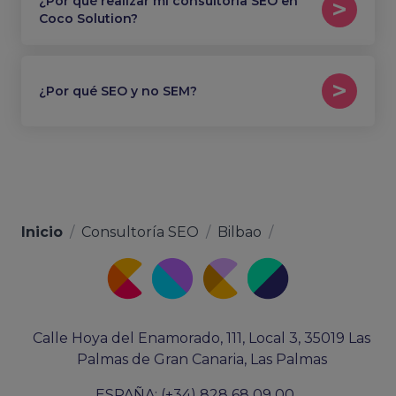
¿Por qué realizar mi consultoría SEO en
Coco Solution?
¿Por qué SEO y no SEM?
Inicio
/
Consultoría SEO
/
Bilbao
/
Calle Hoya del Enamorado, 111, Local 3, 35019 Las
Palmas de Gran Canaria, Las Palmas
ESPAÑA: (+34) 828 68 09 00