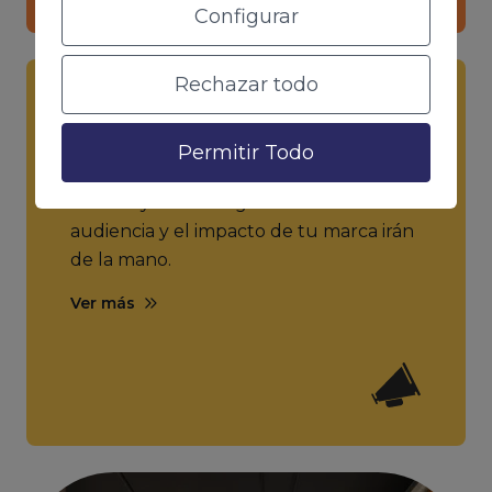
Configurar
Rechazar todo
SNS Management
Permitir Todo
Diseño de estrategias online en redes
sociales y marketing online. La voz de tu
audiencia y el impacto de tu marca irán
de la mano.
Ver más