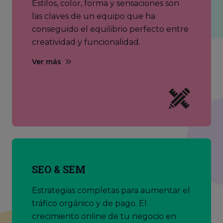
Estilos, color, forma y sensaciones son
las claves de un equipo que ha
conseguido el equilibrio perfecto entre
creatividad y funcionalidad.
Ver más
SEO & SEM
Estrategias completas para aumentar el
tráfico orgánico y de pago. El
crecimiento online de tu negocio en