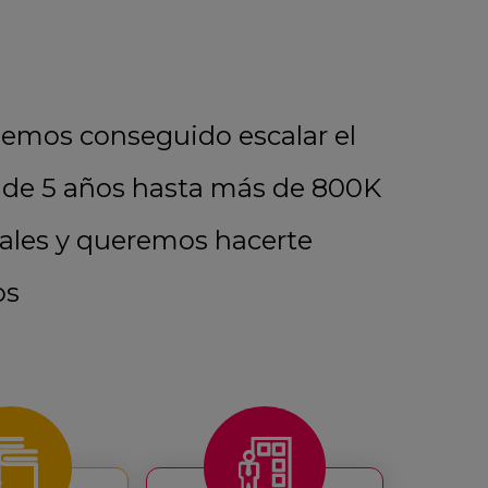
hemos conseguido escalar el
de 5 años hasta más de 800K
uales y queremos hacerte
os