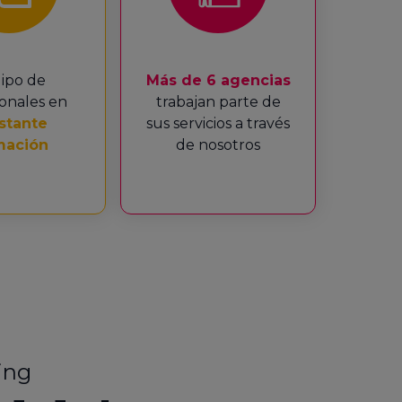
ipo de
Más de 6 agencias
ionales en
trabajan parte de
stante
sus servicios a través
mación
de nosotros
ing