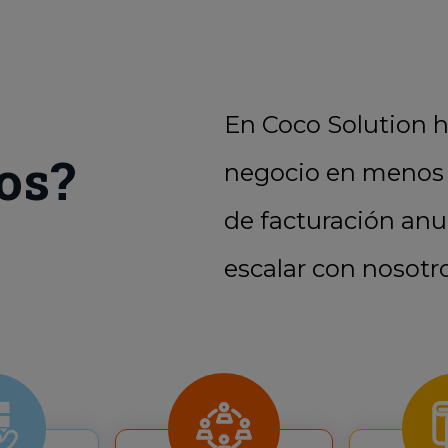
En Coco Solution 
os?
negocio en menos 
de facturación an
escalar con nosotr