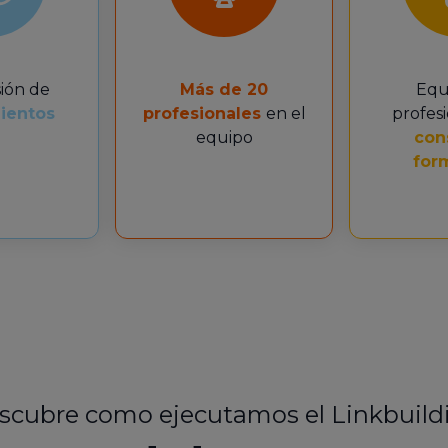
ión de
Más de 20
Equ
ientos
profesionales
en el
profes
equipo
con
for
scubre como ejecutamos el Linkbuild