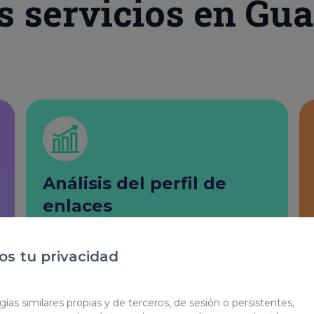
s servicios en Gua
Análisis del perfil de
enlaces
Nos encargaremos de visualizar y
s tu privacidad
analizar cada enlace que esté
apuntando a tu web. Seremos los
ías similares propias y de terceros, de sesión o persistentes,