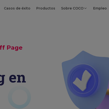
Casos de éxito
Productos
Sobre COCO
Empleo
ff Page
g en