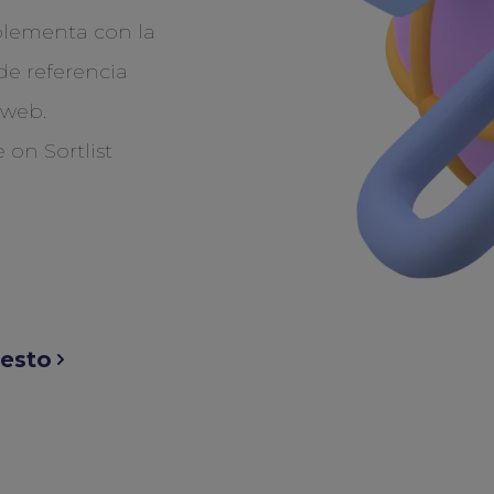
plementa con la
de referencia
 web.
uesto