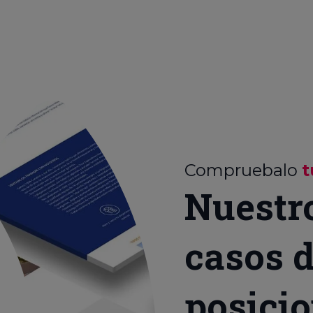
Compruebalo
t
Nuestr
casos d
posici