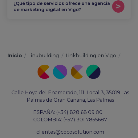
¿Qué tipo de servicios ofrece una agencia
de marketing digital en Vigo?
Inicio
/
Linkbuilding
/
Linkbuilding en Vigo
/
Calle Hoya del Enamorado, 111, Local 3, 35019 Las
Palmas de Gran Canaria, Las Palmas
ESPAÑA: (+34) 828 68 09 00
COLOMBIA: (+57) 301 7855687
clientes@cocosolution.com