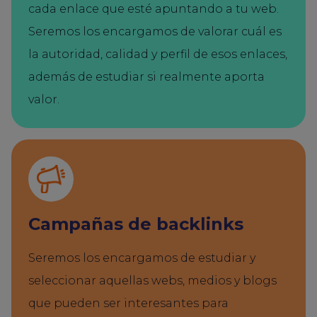
cada enlace que esté apuntando a tu web.
Seremos los encargamos de valorar cuál es
la autoridad, calidad y perfil de esos enlaces,
además de estudiar si realmente aporta
valor.
Campañas de backlinks
Seremos los encargamos de estudiar y
seleccionar aquellas webs, medios y blogs
que pueden ser interesantes para