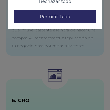
Rechazar todo
5. Reseñas
Permitir Todo
Las reseñas son una parte muy importante y
que influye bastante a la hora de hacer una
compra. Aumentaremos la reputación de
tu negocio para potenciar tus ventas.
6. CRO