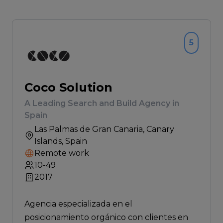
5
Coco Solution
A Leading Search and Build Agency in
Spain
Las Palmas de Gran Canaria
, Canary
Islands, Spain
Remote work
10-49
2017
Agencia especializada en el
posicionamiento orgánico con clientes en