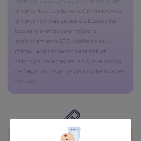
Parte de la auditoría SEO también incluye
el content de tu sitio web. Optimizaremos
el contenido para ajustarlo a búsquedas
locales relevantes para mejorar el
posicionamiento SEO localizado de tu
marca. La optimización de la web es
primordial para mejorar la UX, la velocidad
de carga, las imágenes y la arquitectura del
sitio web.