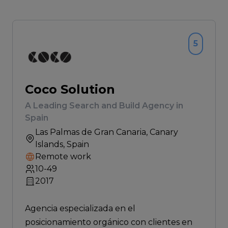
5
Coco Solution
A Leading Search and Build Agency in
Spain
Las Palmas de Gran Canaria
, Canary
Islands, Spain
Remote work
10-49
2017
Agencia especializada en el
posicionamiento orgánico con clientes en