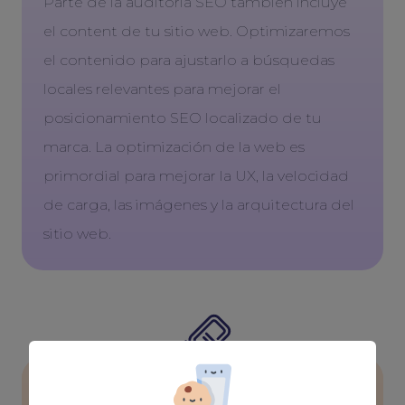
Parte de la auditoría SEO también incluye
el content de tu sitio web. Optimizaremos
el contenido para ajustarlo a búsquedas
locales relevantes para mejorar el
posicionamiento SEO localizado de tu
marca. La optimización de la web es
primordial para mejorar la UX, la velocidad
de carga, las imágenes y la arquitectura del
sitio web.