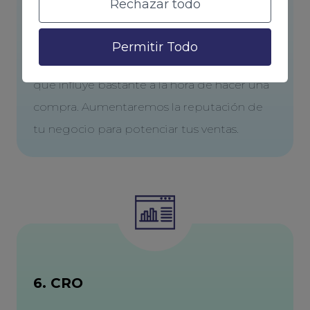
Rechazar todo
5. Reseñas
Permitir Todo
Las reseñas son una parte muy importante y
que influye bastante a la hora de hacer una
compra. Aumentaremos la reputación de
tu negocio para potenciar tus ventas.
6. CRO