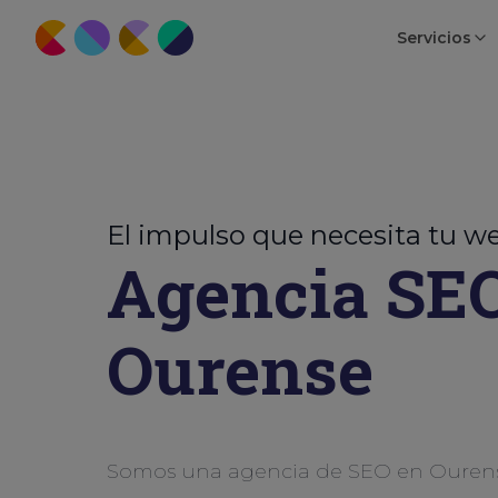
Servicios
El impulso que necesita tu w
Agencia SE
Ourense
Somos una agencia de SEO en Ourens