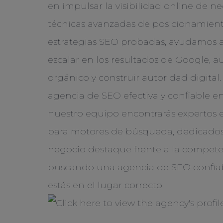
en impulsar la visibilidad online de n
técnicas avanzadas de posicionamien
estrategias SEO probadas, ayudamos a
escalar en los resultados de Google, a
orgánico y construir autoridad digital
agencia de SEO efectiva y confiable 
nuestro equipo encontrarás expertos 
para motores de búsqueda, dedicados 
negocio destaque frente a la competen
buscando una agencia de SEO confiabl
estás en el lugar correcto.