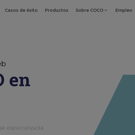
Casos de éxito
Productos
Sobre COCO
Empleo
eb
O en
e especializada