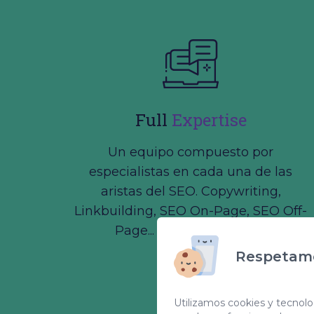
Full
Expertise
Un equipo compuesto por
especialistas en cada una de las
aristas del SEO. Copywriting,
Linkbuilding, SEO On-Page, SEO Off-
Page... ¡lo tenemos todo!
Respetamo
Utilizamos cookies y tecnolog