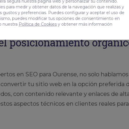
era segura nuestra página web y personalizar su contenido.
es para medir y obtener datos de la navegación que realizas y
tus gustos y preferencias. Puedes configurar y aceptar el uso de
mismo, puedes modificar tus opciones de consentimiento en
o nuestra
Política de Cookies
y obtener más información
el posicionamiento orgáni
pertos en SEO para Ourense, no solo hablamos
convertir tu sitio web en la opción preferida
idos, con contenido relevante y enlaces de alta
stos aspectos técnicos en clientes reales par