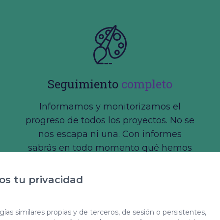
Seguimiento
completo
Informamos y monitorizamos el
progreso de todos los proyectos. No se
nos escapa ni una. Con informes
sabrás en todo momento qué hemos
hecho y qué vamos a hacer.
s tu privacidad
ías similares propias y de terceros, de sesión o persistentes,