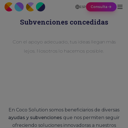
Consulta
ESP
Subvenciones concedidas
Con el apoyo adecuado, tus ideas llegan más
lejos. Nosotros lo hacemos posible.
En Coco Solution somos beneficiarios de diversas
ayudas y subvenciones
que nos permiten seguir
ofreciendo soluciones innovadoras a nuestros