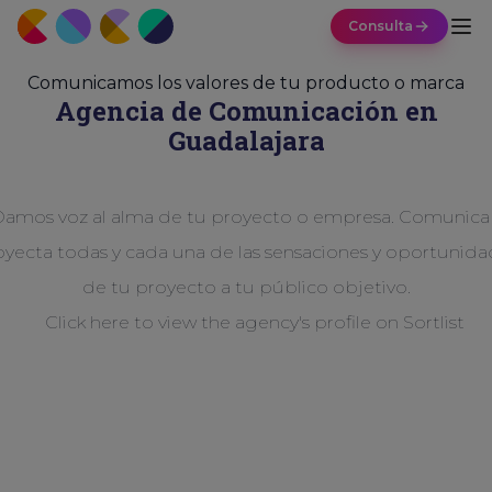
Consulta
Comunicamos los valores de tu producto o marca
Agencia de
Comunicación
en
Guadalajara
amos voz al alma de tu proyecto o empresa. Comunica
oyecta todas y cada una de las sensaciones y oportunida
de tu proyecto a tu público objetivo.