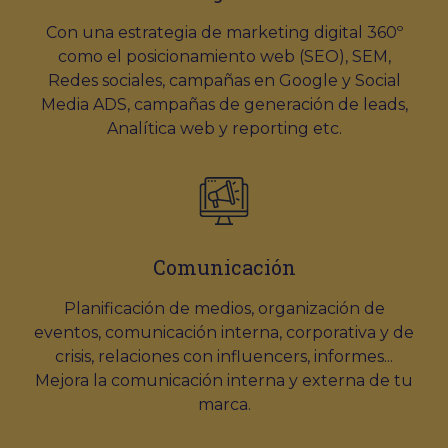
Con una estrategia de marketing digital 360º
como el posicionamiento web (SEO), SEM,
Redes sociales, campañas en Google y Social
Media ADS, campañas de generación de leads,
Analítica web y reporting etc.
Comunicación
Planificación de medios, organización de
eventos, comunicación interna, corporativa y de
crisis, relaciones con influencers, informes...
Mejora la comunicación interna y externa de tu
marca.