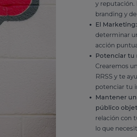
y reputación.
branding y de
El Marketing:
determinar u
acción puntua
Potenciar tu 
Crearemos una
RRSS y te ayu
potenciar tu
Mantener un
público objet
relación con 
lo que necesi