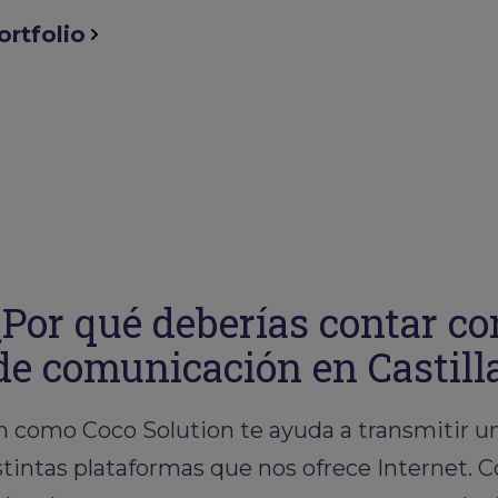
ortfolio
¿Por qué deberías contar co
de comunicación en Castil
 como Coco Solution te ayuda a transmitir un
distintas plataformas que nos ofrece Internet.