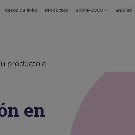
Casos de éxito
Productos
Sobre COCO
Empleo
tu producto o
ón
en