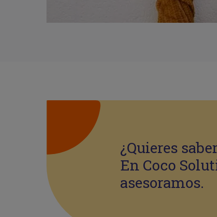
¿Quieres sabe
En Coco Solut
asesoramos.