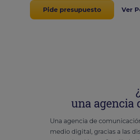
Pide presupuesto
Ver P
una agencia 
Una agencia de comunicación
medio digital, gracias a las 