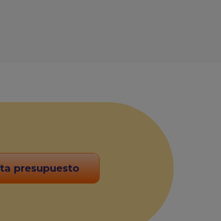
ita presupuesto