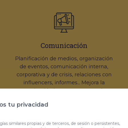
Comunicación
Planificación de medios, organización
de eventos, comunicación interna,
corporativa y de crisis, relaciones con
influencers, informes... Mejora la
comunicación interna y externa de tu
marca.
s tu privacidad
ías similares propias y de terceros, de sesión o persistentes,