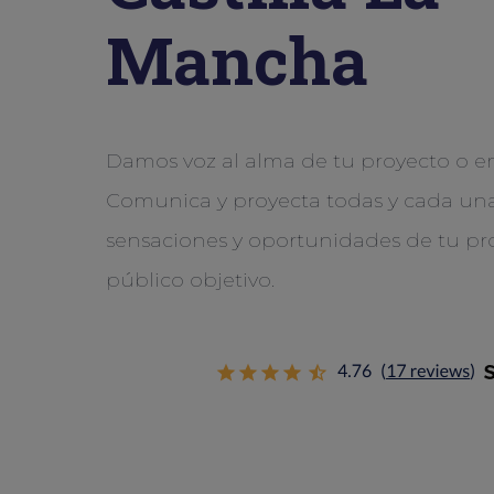
Mancha
Damos voz al alma de tu proyecto o e
Comunica y proyecta todas y cada una
sensaciones y oportunidades de tu pr
público objetivo.