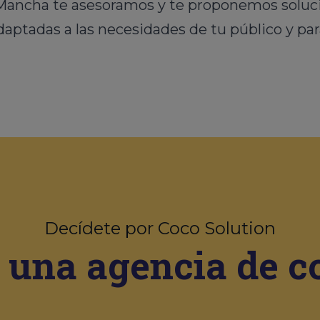
 Mancha te asesoramos y te proponemos soluci
ptadas a las necesidades de tu público y par
Decídete por Coco Solution
 una agencia de 