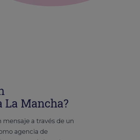
n
la La Mancha?
 mensaje a través de un
 Como agencia de