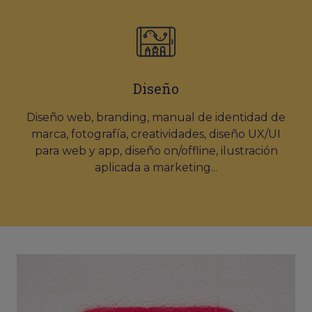
Diseño
Diseño web, branding, manual de identidad de
marca, fotografía, creatividades, diseño UX/UI
para web y app, diseño on/offline, ilustración
aplicada a marketing...