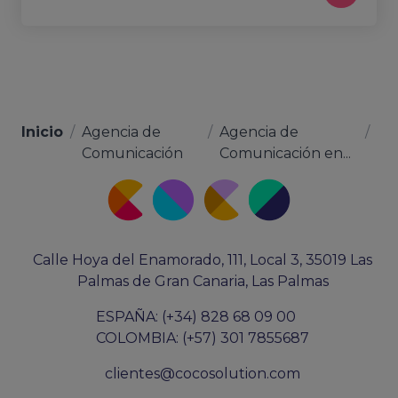
Inicio
/
Agencia de
/
Agencia de
/
Comunicación
Comunicación en...
Calle Hoya del Enamorado, 111, Local 3, 35019 Las
Palmas de Gran Canaria, Las Palmas
ESPAÑA: (+34) 828 68 09 00
COLOMBIA: (+57) 301 7855687
clientes@cocosolution.com