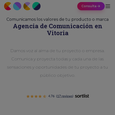
Consulta
Comunicamos los valores de tu producto o marca
Agencia de
Comunicación
en
Vitoria
Damos voz al alma de tu proyecto o empresa.
Comunica y proyecta todas y cada una de las
sensaciones y oportunidades de tu proyecto a tu
público objetivo.