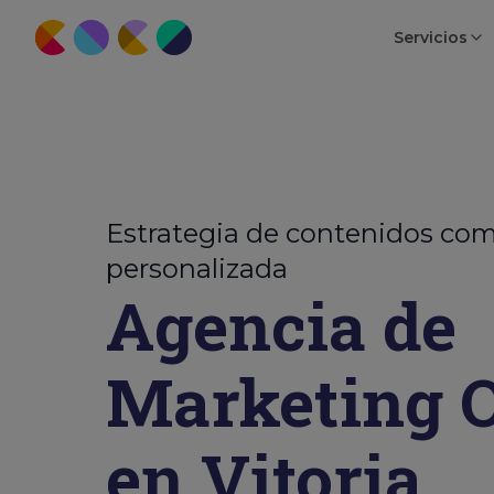
Servicios
Estrategia de contenidos com
personalizada
Agencia de
Marketing O
en Vitoria