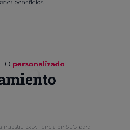
ener beneficios.
SEO
personalizado
amiento
a nuestra experiencia en SEO para