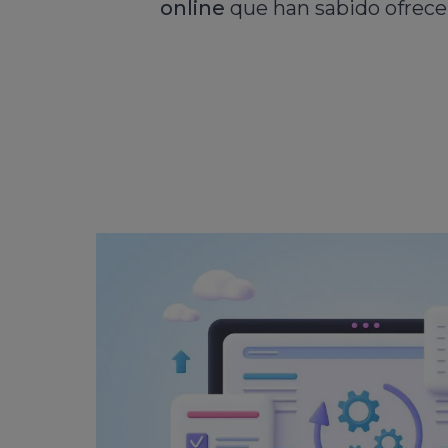
online
que han sabido ofrecer