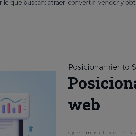
 lo que buscan: atraer, convertir, vender y obt
Posicionamiento 
Posicion
web
Queremos ofrecerte tod