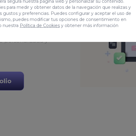
era segura nuestra página web y personalizar su contenido.
es para medir y obtener datos de la navegación que realizas y
tus gustos y preferencias. Puedes configurar y aceptar el uso de
r el mejor entorno web
mismo, puedes modificar tus opciones de consentimiento en
o nuestra
Política de Cookies
y obtener más información
garemos de desarrollar
e personalizada y
olio