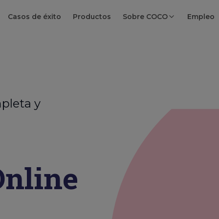
Casos de éxito
Productos
Sobre COCO
Empleo
pleta y
nline