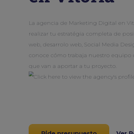
La agencia de Marketing Digital en Vit
realizar tu estratégia completa de po
web, desarrolo web, Social Media Desi
conoce cómo trabaja nuestro equipo d
que van a aportar a tu proyecto.
Pide presupuesto
Ver P