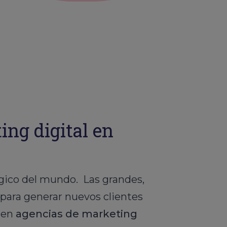
ng digital en
lgico del mundo. Las grandes,
 para generar nuevos clientes
e en
agencias de marketing