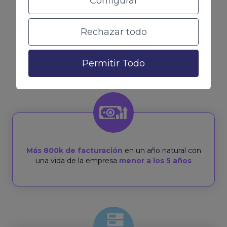
Configurar
En Coco Solution hemos conseguido escalar el
Rechazar todo
negocio en menos de 5 años hasta más de 800K
de facturación anuales y queremos hacerte
Permitir Todo
escalar con nosotros
Más 800k de facturación
en un año natural con
una vida de la empresa
menor a los 5 años