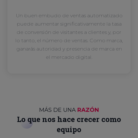
Un buen embudo de ventas automatizado
puede aumentar significativamente la tasa
de conversión de visitantes a clientes y, por
lo tanto, el número de ventas. Como marca,
ganarás autoridad y presencia de marca en
el mercado digital.
MÁS DE UNA
RAZÓN
Lo que nos hace crecer como
equipo