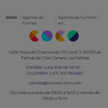
Inicio
/
Agencia de
/
Agencia de Funnels
/
Funnel
en...
Calle Hoya del Enamorado, 111, Local 3, 35019 Las
Palmas de Gran Canaria, Las Palmas
ESPAÑA: (+34) 828 68 09 00
COLOMBIA: (+57) 301 7855687
clientes@cocosolution.com
De lunes a jueves de 09:00 a 16:00 y viernes de
09:00 a 15:00