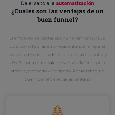
Da el salto a la
automatización
¿Cuáles son las ventajas de un
buen funnel?
El embudo de ventas es una herramienta visual
que permite a las empresas entender mejor el
proceso de compra de los potenciales clientes y
diseñar una estrategia de ventas eficiente para
atraerlo, retenerlo y fidelizarlo. Por lo tanto, un
buen funnel tiene varias ventajas: