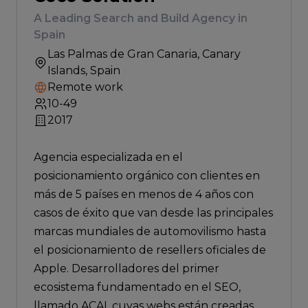
A Leading Search and Build Agency in
Spain
Las Palmas de Gran Canaria
, Canary
Islands, Spain
Remote work
10-49
2017
Agencia especializada en el
posicionamiento orgánico con clientes en
más de 5 países en menos de 4 años con
casos de éxito que van desde las principales
marcas mundiales de automovilismo hasta
el posicionamiento de resellers oficiales de
Apple. Desarrolladores del primer
ecosistema fundamentado en el SEO,
llamado ACAI, cuyas webs están creadas