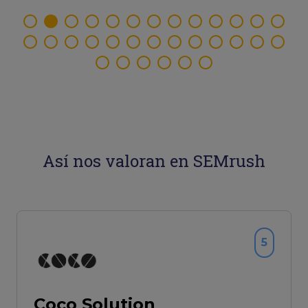
Así nos valoran en SEMrush
5
Coco Solution