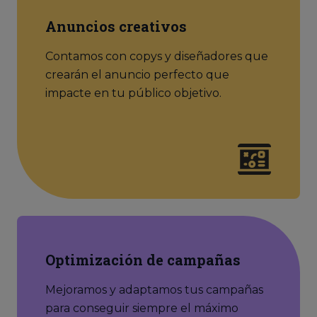
Anuncios creativos
Contamos con copys y diseñadores que
crearán el anuncio perfecto que
impacte en tu público objetivo.
Optimización de campañas
Mejoramos y adaptamos tus campañas
para conseguir siempre el máximo