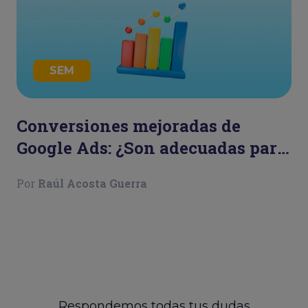
SEM
Conversiones mejoradas de
Google Ads: ¿Son adecuadas para
tu negocio?
Por
Raúl Acosta Guerra
Respondemos todas tus dudas