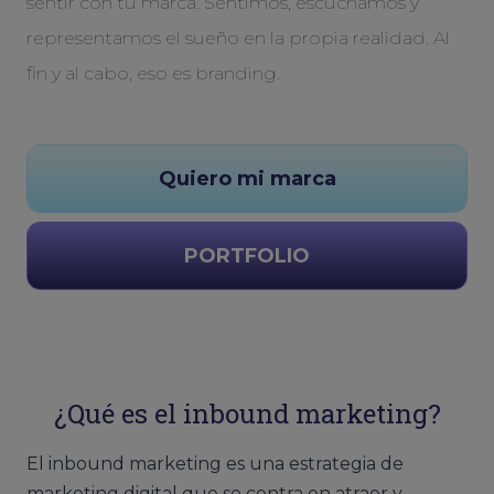
sentir con tu marca. Sentimos, escuchamos y
representamos el sueño en la propia realidad. Al
fin y al cabo, eso es branding.
Quiero mi marca
PORTFOLIO
¿Qué es el inbound marketing?
El inbound marketing es una estrategia de
marketing digital que se centra en atraer y