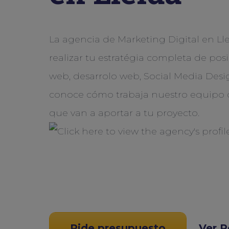
La agencia de Marketing Digital en Ll
realizar tu estratégia completa de po
web, desarrolo web, Social Media Desi
conoce cómo trabaja nuestro equipo d
que van a aportar a tu proyecto.
Pide presupuesto
Ver P