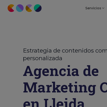
Servicios
Estrategia de contenidos com
personalizada
Agencia de
Marketing O
en Lleida