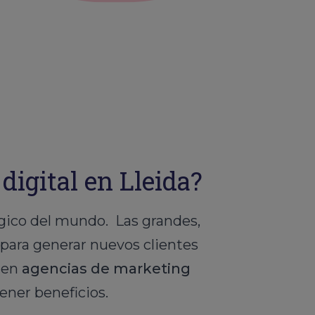
igital en Lleida?
lgico del mundo. Las grandes,
 para generar nuevos clientes
e en
agencias de marketing
ener beneficios.