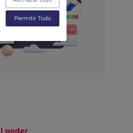
Rechazar todo
Permitir Todo
al poder