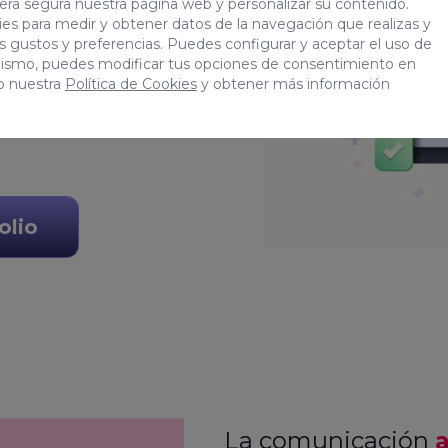
era segura nuestra página web y personalizar su contenido.
r el mejor entorno web
es para medir y obtener datos de la navegación que realizas y
tus gustos y preferencias. Puedes configurar y aceptar el uso de
garemos de desarrollar
mismo, puedes modificar tus opciones de consentimiento en
o nuestra
Política de Cookies
y obtener más información
e personalizada y
olio
La comunicación