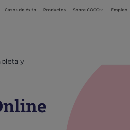
Casos de éxito
Productos
Sobre COCO
Empleo
pleta y
nline