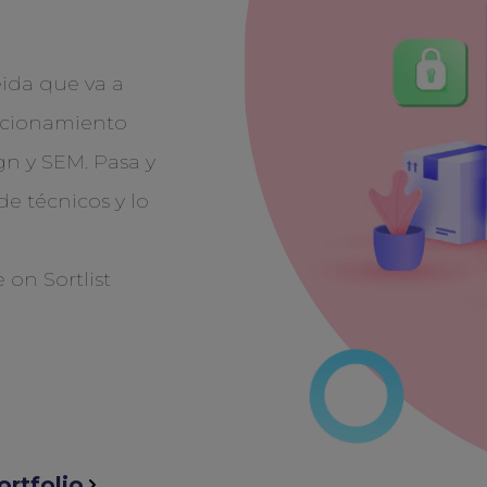
eida que va a
sicionamiento
gn y SEM. Pasa y
e técnicos y lo
ortfolio