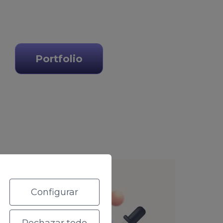
Portfolio
Configurar