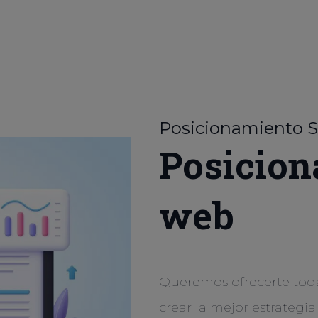
Posicionamiento 
Posicion
web
Queremos ofrecerte tod
crear la mejor estrategia