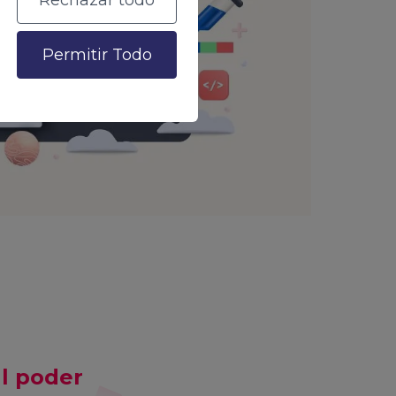
Rechazar todo
Permitir Todo
al poder