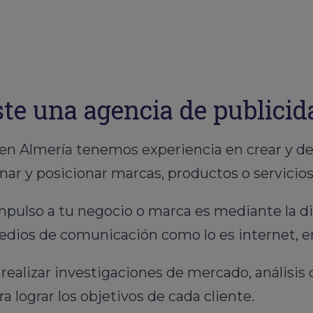
te una agencia de publici
 Almería tenemos experiencia en crear y desa
r y posicionar marcas, productos o servicios
mpulso a tu negocio o marca es mediante la d
medios de comunicación como lo es internet, e
alizar investigaciones de mercado, análisis 
a lograr los objetivos de cada cliente.