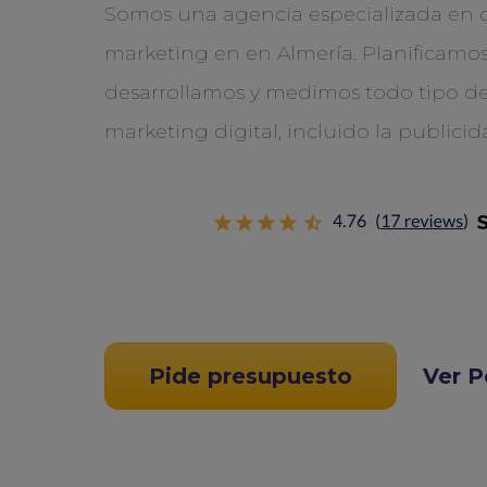
Somos una agencia especializada en 
marketing en en Almería. Planificamos
desarrollamos y medimos todo tipo de
marketing digital, incluido la publici
Pide presupuesto
Ver P