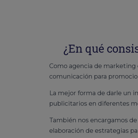
¿En qué consis
Como agencia de marketing en
comunicación para promociona
La mejor forma de darle un i
publicitarios en diferentes 
También nos encargamos de re
elaboración de estrategias par