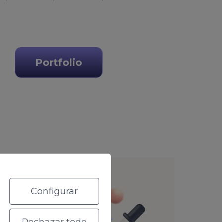
Portfolio
Configurar