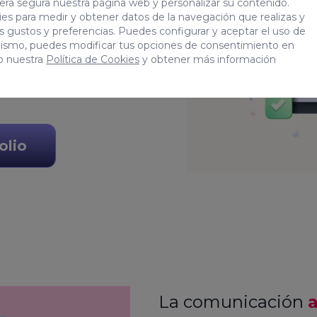
era segura nuestra página web y personalizar su contenido.
es para medir y obtener datos de la navegación que realizas y
r el mejor entorno web
tus gustos y preferencias. Puedes configurar y aceptar el uso de
mismo, puedes modificar tus opciones de consentimiento en
garemos de desarrollar
o nuestra
Política de Cookies
y obtener más información
ada y escalable.
olio
La comunicación