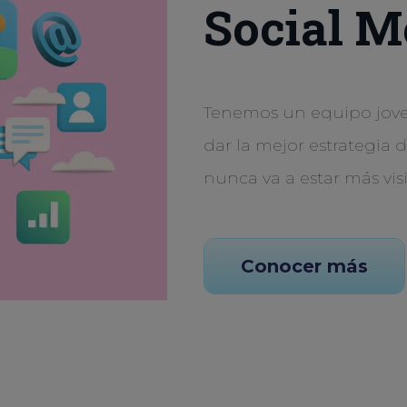
Social M
Tenemos un equipo joven
dar la mejor estrategia 
nunca va a estar más vis
Conocer más