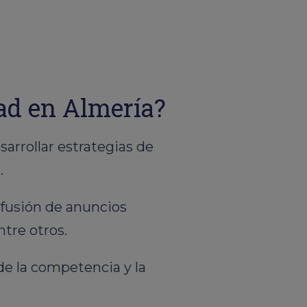
dad en Almería?
rrollar estrategias de
.
ifusión de anuncios
ntre otros.
de la competencia y la