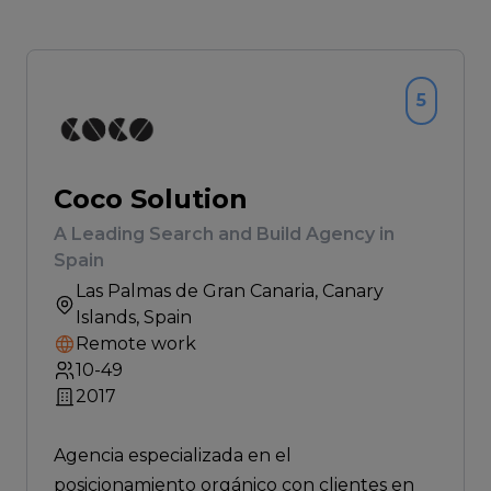
5
Coco Solution
A Leading Search and Build Agency in
Spain
Las Palmas de Gran Canaria
, Canary
Islands, Spain
Remote work
10-49
2017
Agencia especializada en el
posicionamiento orgánico con clientes en