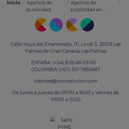
Inicio
/
Agencia de
/
Agencia de
/
publicidad
publicidad en...
Calle Hoya del Enamorado, 111, Local 3, 35019 Las
Palmas de Gran Canaria, Las Palmas
ESPAÑA: (+34) 828 68 09 00
COLOMBIA: (+57) 301 7855687
clientes@cocosolution.com
De lunes a jueves de 09:00 a 16:00 y viernes de
09:00 a 15:00