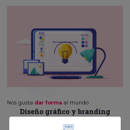
Nos gusta
dar forma
al mundo
Diseño gráfico y branding