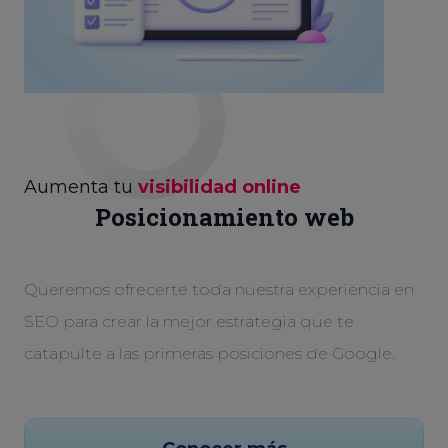
Aumenta tu
visibilidad online
Posicionamiento web
Queremos ofrecerte toda nuestra experiencia en
SEO para crear la mejor estrategia que te
catapulte a las primeras posiciones de Google.