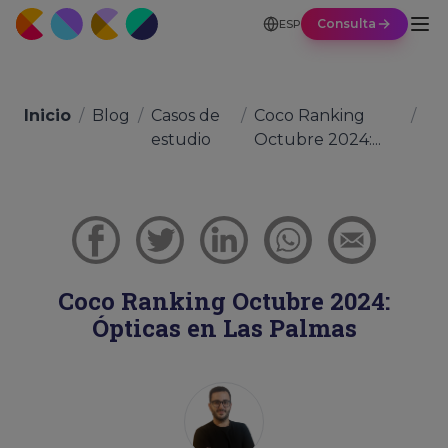
Consulta
ESP
Inicio
/
Blog
/
Casos de
/
Coco Ranking
/
estudio
Octubre 2024:...
Coco Ranking Octubre 2024:
Ópticas en Las Palmas