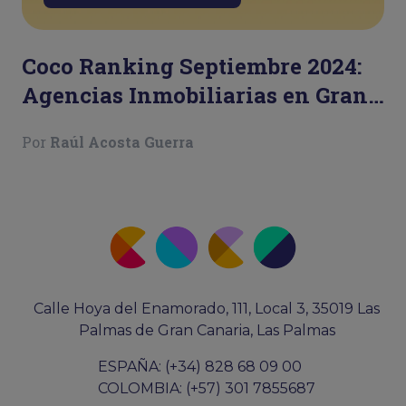
Coco Ranking Septiembre 2024:
Agencias Inmobiliarias en Gran
Canaria
Por
Raúl Acosta Guerra
Calle Hoya del Enamorado, 111, Local 3, 35019 Las
Palmas de Gran Canaria, Las Palmas
ESPAÑA: (+34) 828 68 09 00
COLOMBIA: (+57) 301 7855687