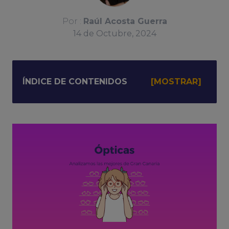
Por :
Raúl Acosta Guerra
14
de
Octubre, 2024
ÍNDICE DE CONTENIDOS