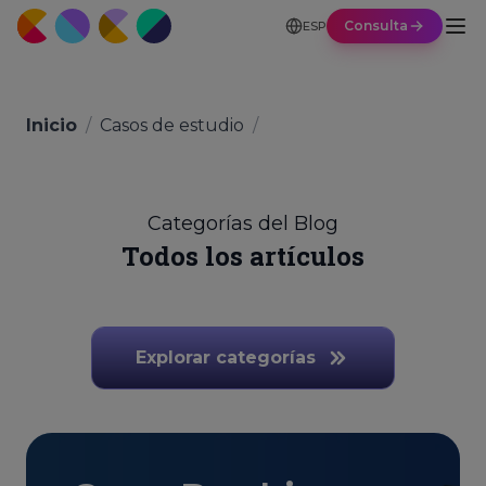
Consulta
ESP
Inicio
/
Casos de estudio
/
Categorías del Blog
Todos los artículos
Explorar categorías