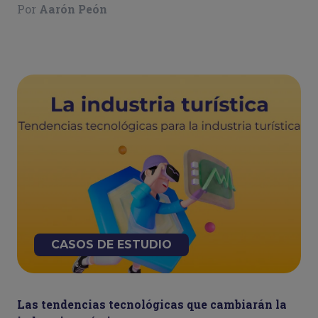
Por
Aarón Peón
CASOS DE ESTUDIO
Las tendencias tecnológicas que cambiarán la