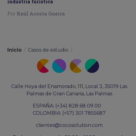
industria turística
Por
Raúl Acosta Guerra
Inicio
/
Casos de estudio
/
Calle Hoya del Enamorado, 111, Local 3, 35019 Las
Palmas de Gran Canaria, Las Palmas
ESPAÑA: (+34) 828 68 09 00
COLOMBIA: (+57) 301 7855687
clientes@cocosolution.com