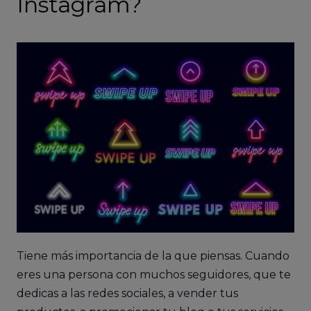
Instagram?
Tiene más importancia de la que piensas. Cuando
eres una persona con muchos seguidores, que te
dedicas a las redes sociales, a vender tus