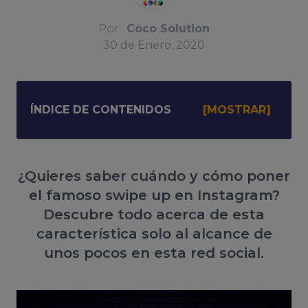
Por :
Coco Solution
30
de
Enero, 2020
ÍNDICE DE CONTENIDOS
¿Quieres saber cuándo y cómo poner
el famoso swipe up en Instagram?
Descubre todo acerca de esta
característica solo al alcance de
unos pocos en esta red social.