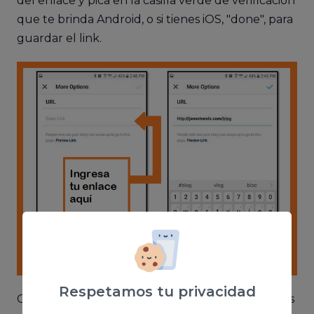
del enlace y pica en la casilla verde de verificación
que te brinda Android, o si tienes iOS, "done", para
guardar el link.
Respetamos tu privacidad
Como detalle, decir que, el servicio de estadísticas