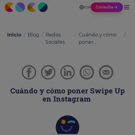
Consulta
ESP
Inicio
/
Blog
/
Redes
/
Cuándo y cómo
/
Sociales
poner...
Cuándo y cómo poner Swipe Up
en Instagram