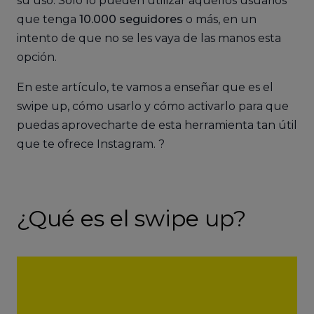
su uso. Solo lo pueden utilizar aquellos usuarios
que tenga
10.000 seguidores
o más, en un
intento de que no se les vaya de las manos esta
opción.
En este artículo, te vamos a enseñar que es el
swipe up, cómo usarlo y cómo activarlo para que
puedas aprovecharte de esta herramienta tan útil
que te ofrece Instagram. ?
¿Qué es el swipe up?