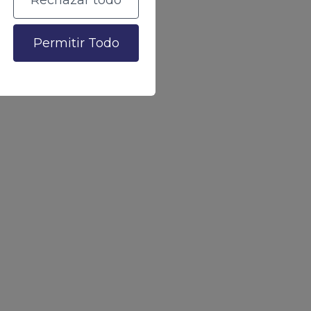
Rechazar todo
altera:
Permitir Todo