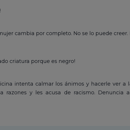
!
ujer cambia por completo. No se lo puede creer. L
ado criatura porque es negro!
cina intenta calmar los ánimos y hacerle ver a l
 a razones y les acusa de racismo. Denuncia a