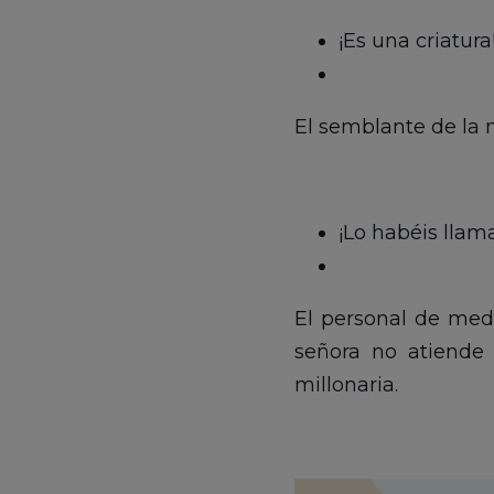
¡Es una criatura
El semblante de la m
¡Lo habéis llam
El personal de medi
señora no atiende
millonaria.