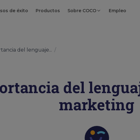
sos de éxito
Productos
Sobre COCO
Empleo
tancia del lenguaje...
/
ortancia del lengua
marketing