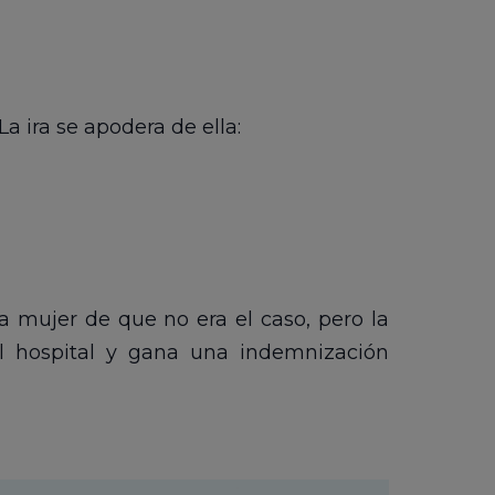
a ira se apodera de ella:
a mujer de que no era el caso, pero la
l hospital y gana una indemnización