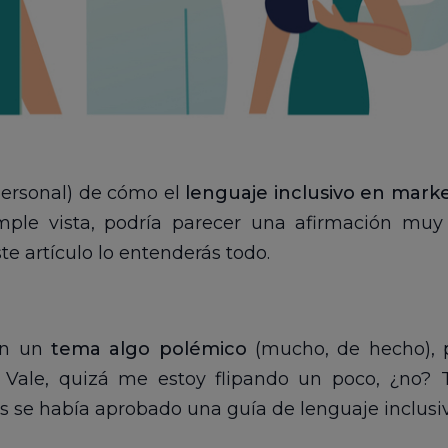
(personal) de cómo el
lenguaje inclusivo en mark
mple vista, podría parecer una afirmación muy
ste artículo lo entenderás todo.
en un
tema algo polémico
(mucho, de hecho), p
… Vale, quizá me estoy flipando un poco, ¿no?
s se había aprobado una guía de lenguaje inclusiv