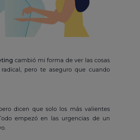
eting
cambió mi forma de ver las cosas
 radical, pero te aseguro que cuando
ero dicen que solo los más valientes
 Todo empezó en las urgencias de un
o.