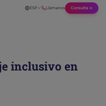
ESP
Llámanos
Consulta
je inclusivo en