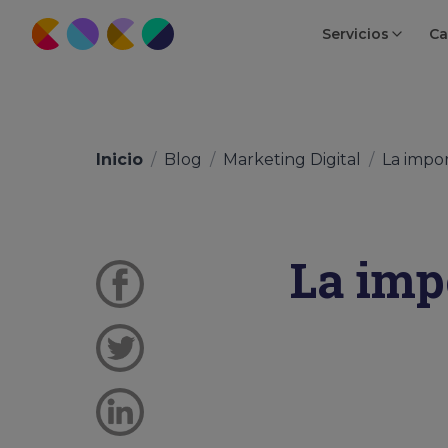
Servicios
Ca
Inicio
/
Blog
/
Marketing Digital
/
La impor
La imp