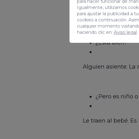
para hacer funcionar de man
Igualmente, utilizamos cooki
El personal sanitario
para ajustar la publicidad a 
cookies a continuación. Asi
cualquier momento visitand
haciendo clic en:
Aviso legal
¿Está bien?
Alguien asiente. La
¿Pero es niño o
Le traen al bebé. Es