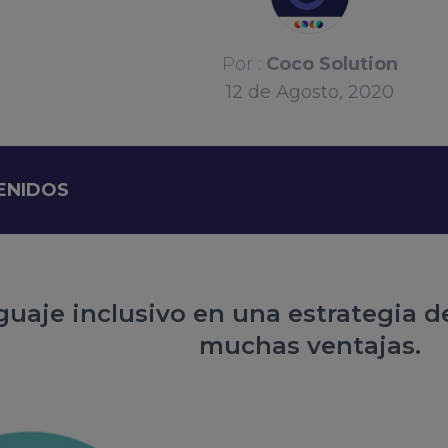
Por :
Coco Solution
12
de
Agosto, 2020
TENIDOS
guaje inclusivo en una estrategia d
muchas ventajas.