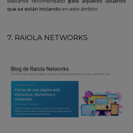
Bastante recomendado
para aquellos usuarios
que se están iniciando
en este ámbito.
7. RAIOLA NETWORKS