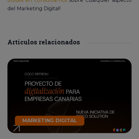
dudes en consultarnos
sobre cualquier aspecto
del Marketing Digital!
Artículos relacionados
MARKETING DIGITAL