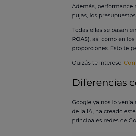
Además, performance m
pujas, los presupuestos,
Todas ellas se basan en
ROAS
), así como en lo
proporciones. Esto te p
Quizás te interese:
Con
Diferencias 
Google ya nos lo venía
de la IA, ha creado es
principales redes de Go