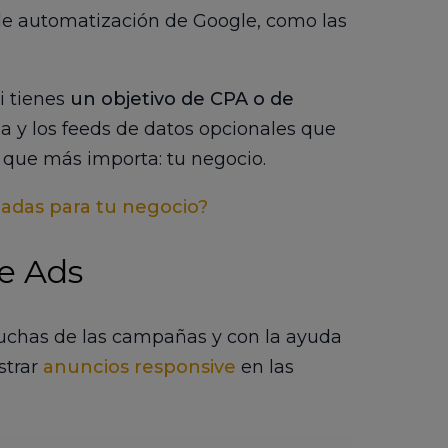
e automatización de Google, como las
si tienes
un objetivo de CPA o de
cia y los feeds de datos opcionales que
o que más importa: tu negocio.
adas para tu negocio?
e Ads
uchas de las campañas y con la ayuda
strar
anuncios responsive
en las