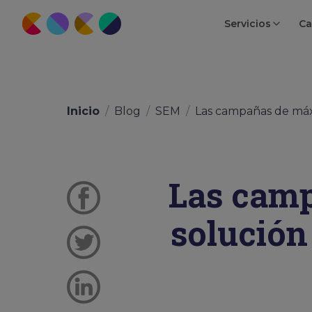
Servicios
Ca
Inicio
/
Blog
/
SEM
/
Las campañas de máx
Las camp
solución