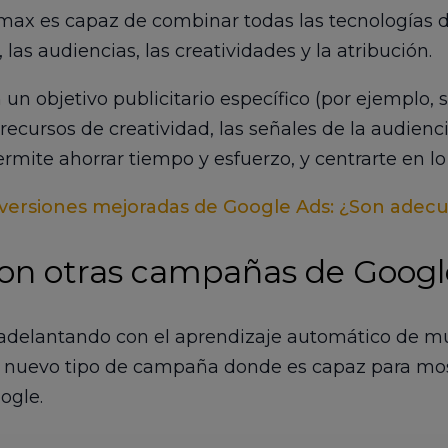
ax es capaz de combinar todas las tecnologías d
 las audiencias, las creatividades y la atribución.
 un objetivo publicitario específico (por ejemplo, 
s recursos de creatividad, las señales de la audien
ermite ahorrar tiempo y esfuerzo, y centrarte en l
versiones mejoradas de Google Ads: ¿Son adecu
con otras campañas de Googl
 adelantando con el aprendizaje automático de m
te nuevo tipo de campaña donde es capaz para mo
ogle.