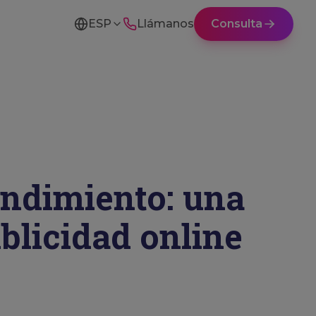
ESP
Llámanos
Consulta
ndimiento: una
ublicidad online