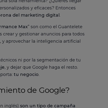
 una sola herramienta? ¿Quieres llegar
ersonalizados y eficaces? Entonces
corona del marketing digital
.
ormance Max
” son como el
Guantelete
s crear y gestionar anuncios para todos
 aprovechar la inteligencia artificial
técnicos ni por la segmentación de tu
je
, y dejar que Google haga el resto.
mporta:
tu negocio
.
miento de Google?
n inglés)
son un tipo de campaña