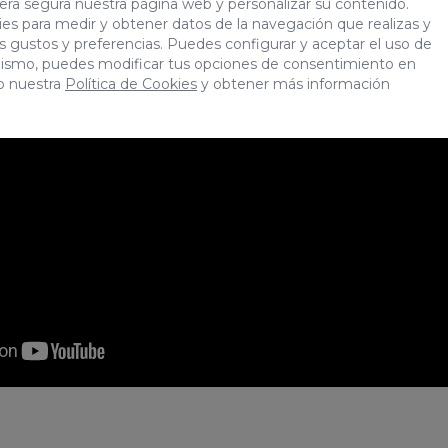
era segura nuestra página web y personalizar su contenido.
es para medir y obtener datos de la navegación que realizas y
tus gustos y preferencias. Puedes configurar y aceptar el uso de
mismo, puedes modificar tus opciones de consentimiento en
o nuestra
Política de Cookies
y obtener más información