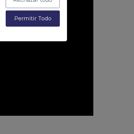
Rechazar todo
Permitir Todo