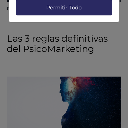
instaurar estrategias de marketing adaptadas
al
Permitir Todo
mercado para optimizar su productividad.
Las 3 reglas definitivas
del PsicoMarketing