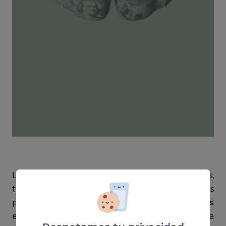
La meta del psicomarketing es, en pocas palabras,
tratar de resolver distintas cuestiones y escenarios
para
definir metodologías que potencien los
estímulos capaces de inducirnos a comprar
a