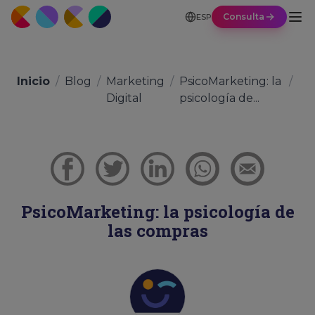
Consulta
ESP
Inicio
/
Blog
/
Marketing
/
PsicoMarketing: la
/
Digital
psicología de...
PsicoMarketing: la psicología de
las compras