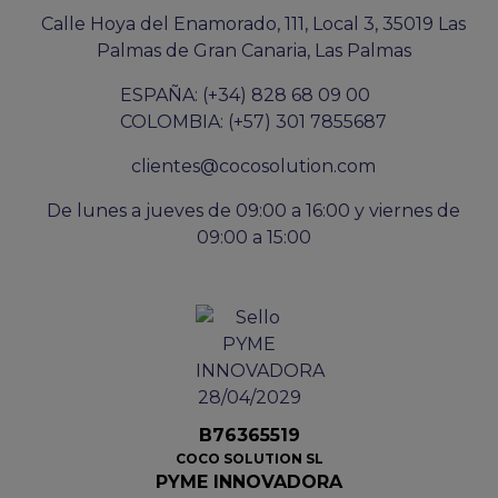
Calle Hoya del Enamorado, 111, Local 3, 35019 Las
Palmas de Gran Canaria, Las Palmas
ESPAÑA: (+34) 828 68 09 00
COLOMBIA: (+57) 301 7855687
clientes@cocosolution.com
De lunes a jueves de 09:00 a 16:00 y viernes de
09:00 a 15:00
B76365519
COCO SOLUTION SL
PYME INNOVADORA