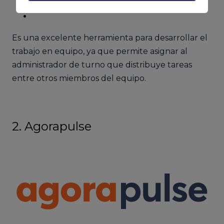
Reviews.
Es una excelente herramienta para desarrollar el
trabajo en equipo, ya que permite asignar al
administrador de turno que distribuye tareas
entre otros miembros del equipo.
2. Agorapulse