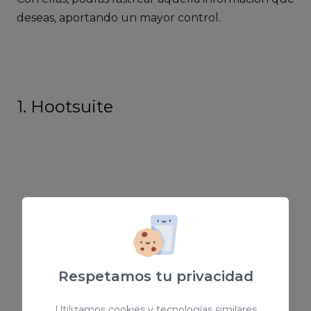
deseas, aportando un mayor control.
1. Hootsuite
Respetamos tu privacidad
Utilizamos cookies y tecnologías similares