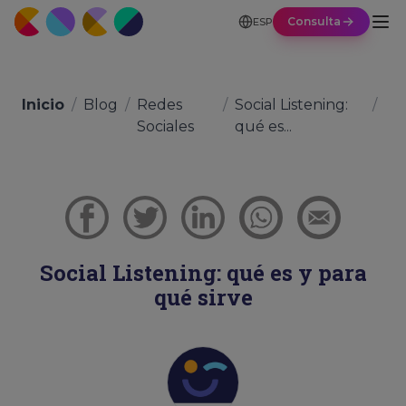
Consulta
ESP
Inicio
/
Blog
/
Redes
/
Social Listening:
/
Sociales
qué es...
Social Listening: qué es y para
qué sirve