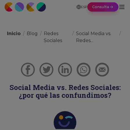
Consulta
ESP
Inicio
/
Blog
/
Redes
/
Social Media vs.
/
Sociales
Redes...
Social Media vs. Redes Sociales:
¿por qué las confundimos?