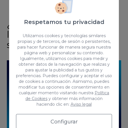
Respetamos tu privacidad
¿Por qué confundimos
las redes sociales y los
Utilizamos cookies y tecnologías similares
propias y de terceros, de sesión o persistentes,
social media?
para hacer funcionar de manera segura nuestra
página web y personalizar su contenido.
Igualmente, utilizamos cookies para medir y
obtener datos de la navegación que realizas y
para ajustar la publicidad a tus gustos y
preferencias. Puedes configurar y aceptar el uso
de cookies a continuación. Asimismo, puedes
modificar tus opciones de consentimiento en
cualquier momento visitando nuestra
Política
de Cookies
y obtener más información
haciendo clic en:
Aviso legal
Configurar