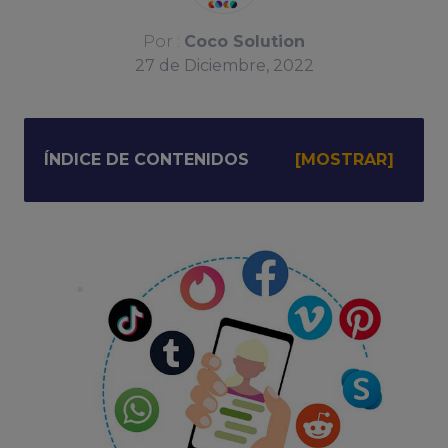
Por :
Coco Solution
27
de
Diciembre, 2022
ÍNDICE DE CONTENIDOS