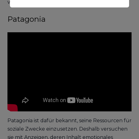
verschiedene Größen und Formate gibt.
Patagonia
Patagonia ist dafür bekannt, seine Ressourcen für
soziale Zwecke einzusetzen. Deshalb versuchen
sie mit Anzeigen, deren Inhalt emotionales