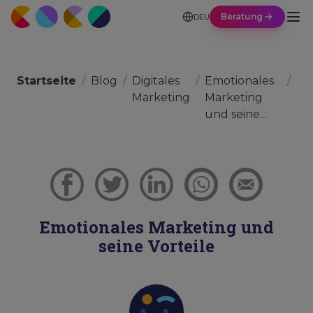
Beratung
DEU
Startseite
/
Blog
/
Digitales
/
Emotionales
/
Marketing
Marketing
und seine...
Emotionales Marketing und
seine Vorteile