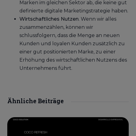
Marken im gleichen Sektor ab, die keine gut
definierte digitale Marketingstrategie haben.
Wirtschaftliches Nutzen
. Wenn wir alles
zusammenzählen, können wir
schlussfolgern, dass die Menge an neuen
Kunden und loyalen Kunden zusätzlich zu
einer gut positionierten Marke, zu einer
Erhöhung des wirtschaftlichen Nutzens des
Unternehmens führt.
Ähnliche Beiträge