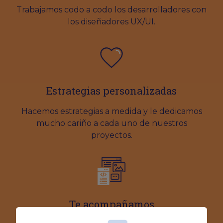
Trabajamos codo a codo los desarrolladores con
los diseñadores UX/UI.
Estrategias personalizadas
Hacemos estrategias a medida y le dedicamos
mucho cariño a cada uno de nuestros
proyectos.
Te acompañamos