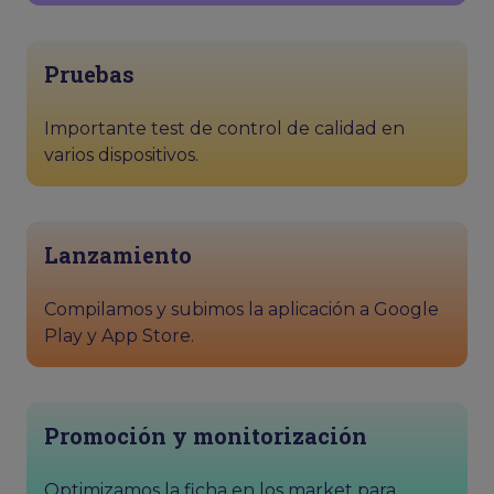
Pruebas
Importante test de control de calidad en
varios dispositivos.
Lanzamiento
Compilamos y subimos la aplicación a Google
Play y App Store.
Promoción y monitorización
Optimizamos la ficha en los market para