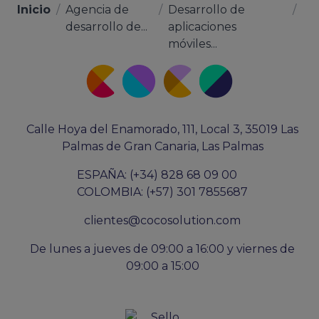
Inicio
/
Agencia de
/
Desarrollo de
/
desarrollo de...
aplicaciones
móviles...
Calle Hoya del Enamorado, 111, Local 3, 35019 Las
Palmas de Gran Canaria, Las Palmas
ESPAÑA: (+34) 828 68 09 00
COLOMBIA: (+57) 301 7855687
clientes@cocosolution.com
De lunes a jueves de 09:00 a 16:00 y viernes de
09:00 a 15:00