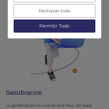
Rechazar todo
Permitir Todo
Gamificación
La gamificación es una técnica muy útil para