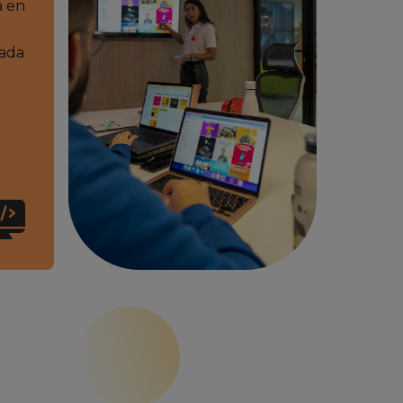
a en
ada