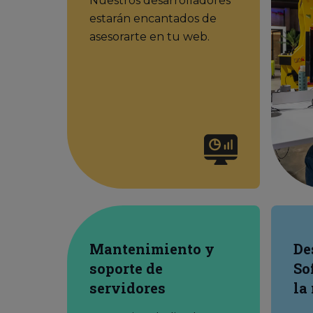
Nuestros desarrolladores
estarán encantados de
asesorarte en tu web.
Mantenimiento y
De
soporte de
So
servidores
la