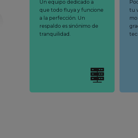
Un equipo dedicado a
Pod
que todo fluya y funcione
tu 
a la perfección. Un
mom
respaldo es sinónimo de
gra
tranquilidad.
tec