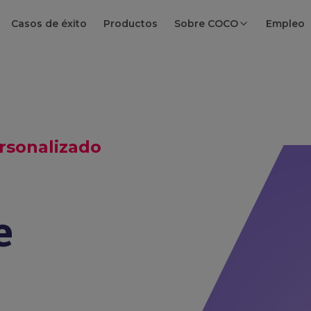
Casos de éxito
Productos
Sobre COCO
Empleo
rsonalizado
e