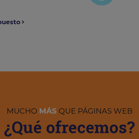
puesto
MUCHO
MÁS
QUE PÁGINAS WEB
¿Qué ofrecemos?