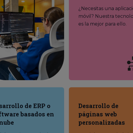
¿Necesitas una aplicac
móvil? Nuestra tecnol
es la mejor para ello.
sarrollo de ERP o
Desarrollo de
ftware basados en
páginas web
 nube
personalizadas