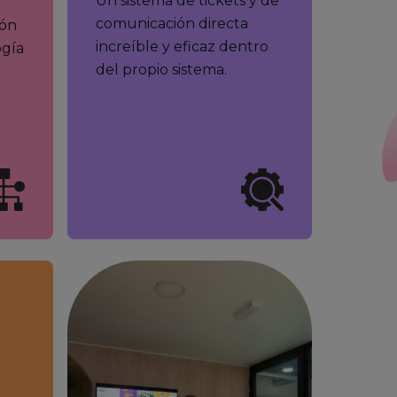
Un sistema de tickets y de
comunicación directa
ión
increíble y eficaz dentro
ogía
del propio sistema.