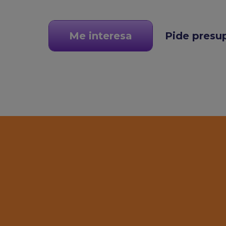
Me interesa
Pide presu