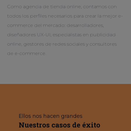
Como agencia de tienda online, contamos con
todos los perfiles necesarios para crear la mejor e-
commerce del mercado: desarrolladores,
diseñadores UX-UI, especialistas en publicidad
online, gestores de redes sociales y consultores
de e-commerce.
Ellos nos hacen grandes
Nuestros casos de éxito