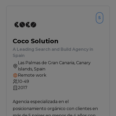
5
Coco Solution
A Leading Search and Build Agency in
Spain
Las Palmas de Gran Canaria
, Canary
Islands, Spain
Remote work
10-49
2017
Agencia especializada en el
posicionamiento orgánico con clientes en
más de 5 países en menos de 4 años con