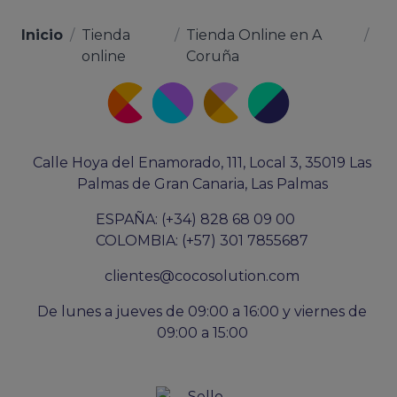
Inicio
/
Tienda
/
Tienda Online en A
/
online
Coruña
Calle Hoya del Enamorado, 111, Local 3, 35019 Las
Palmas de Gran Canaria, Las Palmas
ESPAÑA: (+34) 828 68 09 00
COLOMBIA: (+57) 301 7855687
clientes@cocosolution.com
De lunes a jueves de 09:00 a 16:00 y viernes de
09:00 a 15:00