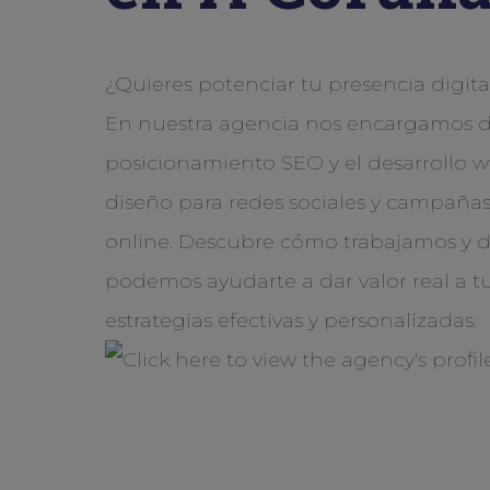
¿Quieres potenciar tu presencia digit
En nuestra agencia nos encargamos d
posicionamiento SEO y el desarrollo w
diseño para redes sociales y campaña
online. Descubre cómo trabajamos y 
podemos ayudarte a dar valor real a 
estrategias efectivas y personalizadas.