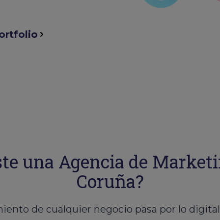
ortfolio
te una Agencia de Marketin
Coruña?
iento de cualquier negocio pasa por lo digita