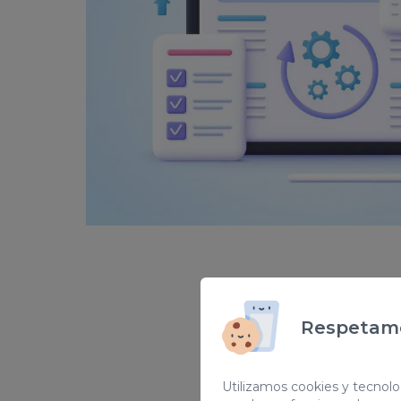
Respetamo
Utilizamos cookies y tecnolog