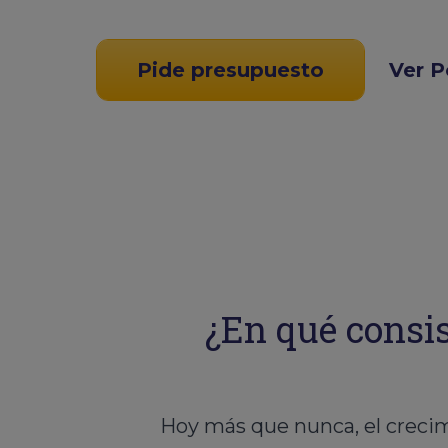
Pide presupuesto
Ver P
¿En qué consis
Hoy más que nunca, el crecim