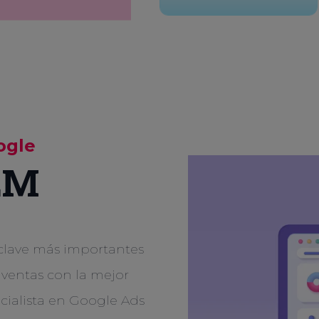
ogle
EM
 clave más importantes
entas con la mejor
cialista en Google Ads