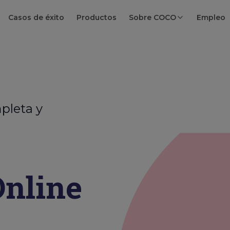
Casos de éxito
Productos
Sobre COCO
Empleo
pleta y
nline
a