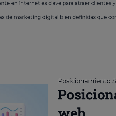
ente en internet es clave para atraer clientes 
ias de marketing digital bien definidas que con
Posicionamiento 
Posicion
web