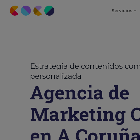
Servicios
Estrategia de contenidos com
personalizada
Agencia de
Marketing O
en A Coruñ