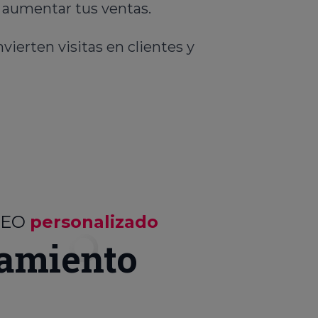
y aumentar tus ventas.
vierten visitas en clientes y
SEO
personalizado
amiento