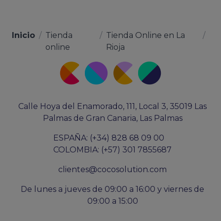
Inicio
/
Tienda
/
Tienda Online en La
/
online
Rioja
Calle Hoya del Enamorado, 111, Local 3, 35019 Las
Palmas de Gran Canaria, Las Palmas
ESPAÑA: (+34) 828 68 09 00
COLOMBIA: (+57) 301 7855687
clientes@cocosolution.com
De lunes a jueves de 09:00 a 16:00 y viernes de
09:00 a 15:00