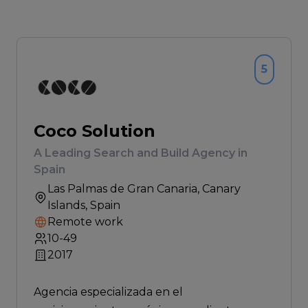
5
Coco Solution
A Leading Search and Build Agency in
Spain
Las Palmas de Gran Canaria
, Canary
Islands, Spain
Remote work
10-49
2017
Agencia especializada en el