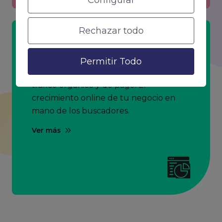
Configurar
Rechazar todo
SEO & SEM
Permitir Todo
Estrategias completas para aumentar el
tráfico orgánico y de pago. El
crecimiento online de tu negocio en
mano de los buscadores.
Ver más