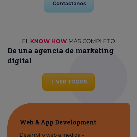
Contactanos
EL
KNOW HOW
MÁS COMPLETO
De una agencia de marketing
digital
VER TODOS
Web & App Development
Desarrollo web a medida y