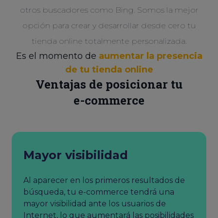
otros buscadores como Bing. Somos la mejor
opción para crear y desarrollar desde cero tu
tienda online totalmente personalizada.
Es el momento de
aumentar la presencia
de tu tienda online
Ventajas de posicionar tu
e-commerce
Mayor visibilidad
Al aparecer en los primeros resultados de
búsqueda, tu e-commerce tendrá una
mayor visibilidad ante los usuarios de
Internet, lo que aumentará las posibilidades