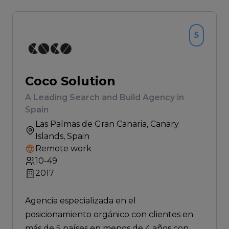
5
Coco Solution
A Leading Search and Build Agency in
Spain
Las Palmas de Gran Canaria
, Canary
Islands, Spain
Remote work
10-49
2017
Agencia especializada en el
posicionamiento orgánico con clientes en
más de 5 países en menos de 4 años con