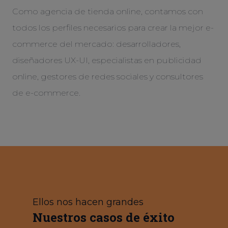
Como agencia de tienda online, contamos con
todos los perfiles necesarios para crear la mejor e-
commerce del mercado: desarrolladores,
diseñadores UX-UI, especialistas en publicidad
online, gestores de redes sociales y consultores
de e-commerce.
Ellos nos hacen grandes
Nuestros casos de éxito