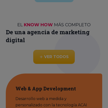
EL
KNOW HOW
MÁS COMPLETO
De una agencia de marketing
digital
VER TODOS
Web & App Development
Desarrollo web a medida y
personalizado con la tecnología ACAI