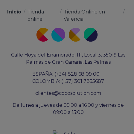
Inicio
/
Tienda
/
Tienda Online en
/
online
Valencia
Calle Hoya del Enamorado, 111, Local 3, 35019 Las
Palmas de Gran Canaria, Las Palmas
ESPAÑA: (+34) 828 68 09 00
COLOMBIA: (+57) 301 7855687
clientes@cocosolution.com
De lunes a jueves de 09:00 a 16:00 y viernes de
09:00 a 15:00