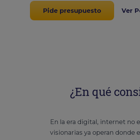
Pide presupuesto
Ver P
¿En qué consi
En la era digital, internet n
visionarias ya operan donde e