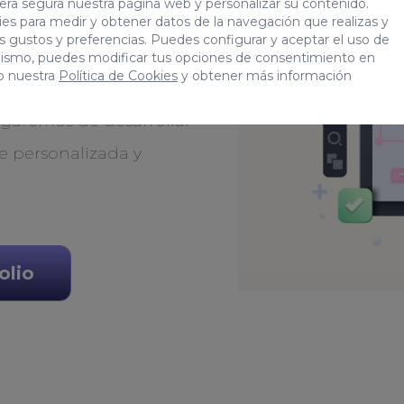
b
era segura nuestra página web y personalizar su contenido.
es para medir y obtener datos de la navegación que realizas y
tus gustos y preferencias. Puedes configurar y aceptar el uso de
mismo, puedes modificar tus opciones de consentimiento en
o nuestra
Política de Cookies
y obtener más información
r el mejor entorno web
garemos de desarrollar
e personalizada y
olio