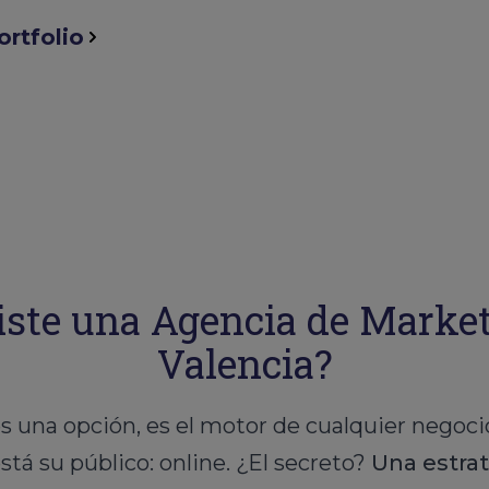
ortfolio
ste una Agencia de Marketi
Valencia?
o es una opción, es el motor de cualquier nego
stá su público: online. ¿El secreto?
Una estra