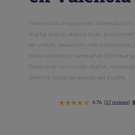
Potencia tu negocio en Valencia con 
digital que lo abarca todo: posiciona
ser visible, desarrollo web profesional,
para tus redes y campañas SEM que g
Porque en el mundo digital, necesita
domine todas las piezas del puzzle.