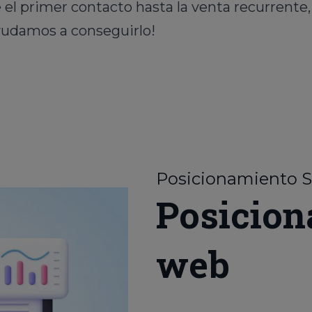
e el primer contacto hasta la venta recurrente
yudamos a conseguirlo!
Posicionamiento 
Posicion
web