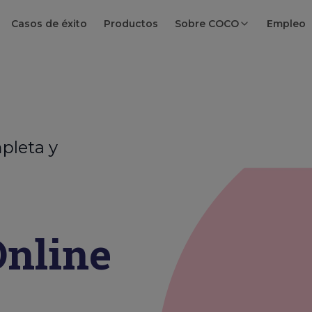
Casos de éxito
Productos
Sobre COCO
Empleo
pleta y
nline