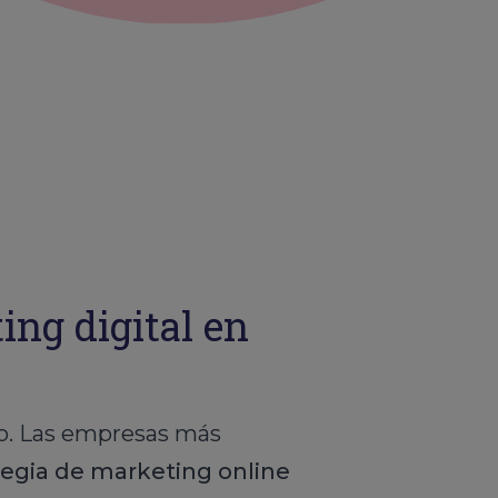
ng digital en
cio. Las empresas más
tegia de marketing online