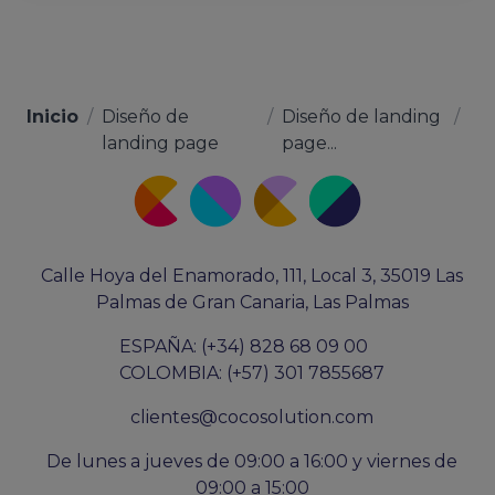
Inicio
/
Diseño de
/
Diseño de landing
/
landing page
page...
Calle Hoya del Enamorado, 111, Local 3, 35019 Las
Palmas de Gran Canaria, Las Palmas
ESPAÑA: (+34) 828 68 09 00
COLOMBIA: (+57) 301 7855687
clientes@cocosolution.com
De lunes a jueves de 09:00 a 16:00 y viernes de
09:00 a 15:00