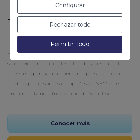
Configurar
Para campañas de marketing puntuales
Rechazar todo
Campañas de SEM
Permitir Todo
Buscamos generar tráfico, atraer a usuarios y que
se conviertan en clientes. Una de las estrategías
clave a seguir para aumentar la presencia de una
landing page, son las campañas de SEM que
implementa nuestro equipo de Social Ads.
Conocer más