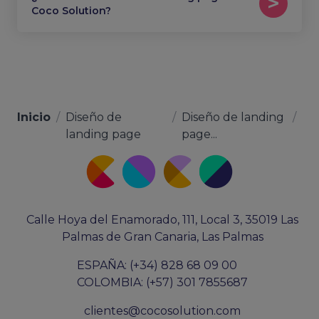
Coco Solution?
Inicio
/
Diseño de
/
Diseño de landing
/
landing page
page...
Calle Hoya del Enamorado, 111, Local 3, 35019 Las
Palmas de Gran Canaria, Las Palmas
ESPAÑA: (+34) 828 68 09 00
COLOMBIA: (+57) 301 7855687
clientes@cocosolution.com