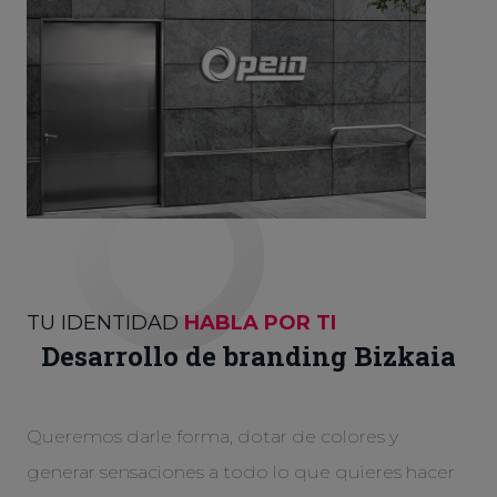
TU IDENTIDAD
HABLA POR TI
Desarrollo de branding Bizkaia
Queremos darle forma, dotar de colores y
generar sensaciones a todo lo que quieres hacer