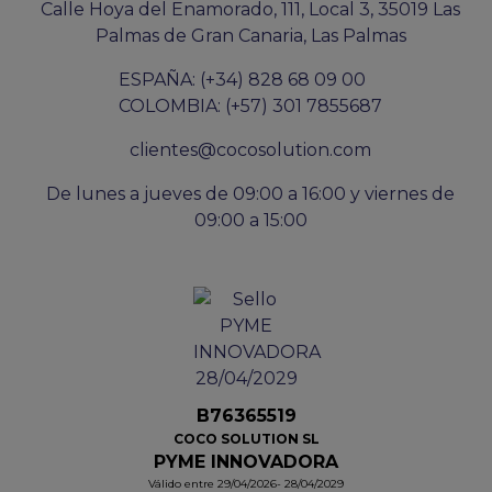
Calle Hoya del Enamorado, 111, Local 3, 35019 Las
Palmas de Gran Canaria, Las Palmas
ESPAÑA: (+34) 828 68 09 00
COLOMBIA: (+57) 301 7855687
clientes@cocosolution.com
De lunes a jueves de 09:00 a 16:00 y viernes de
09:00 a 15:00
B76365519
COCO SOLUTION SL
PYME INNOVADORA
Válido entre 29/04/2026- 28/04/2029