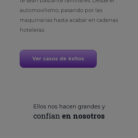
te sean bastante familiares. Desde el
automovilismo, pasando por las
maquinarias hasta acabar en cadenas
hoteleras.
Ver casos de éxitos
Ellos nos hacen grandes y
confían
en nosotros