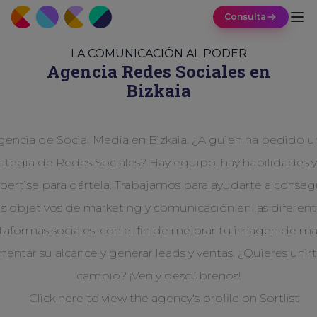
Consulta
LA COMUNICACIÓN AL PODER
Agencia Redes Sociales en
Bizkaia
gencia de Social Media en Bizkaia. ¿Alguien ha pedido u
rategia de Redes Sociales? Hay equipo, hay habilidades y
pertise para dártela. Trabajamos para ayudarte a conseg
us objetivos de marketing y comunicación en las diferent
taformas sociales, con el fin de mejorar tu imagen de ma
entar su alcance y generar leads y ventas. ¿Quieres unirt
cambio? ¡Ven y descúbrenos!