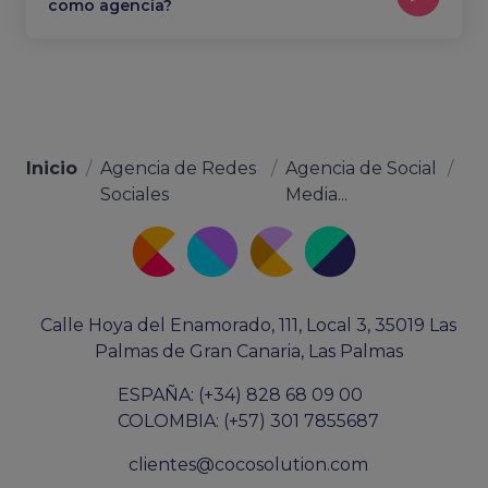
como agencia?
Inicio
/
Agencia de Redes
/
Agencia de Social
/
Sociales
Media...
Calle Hoya del Enamorado, 111, Local 3, 35019 Las
Palmas de Gran Canaria, Las Palmas
ESPAÑA: (+34) 828 68 09 00
COLOMBIA: (+57) 301 7855687
clientes@cocosolution.com