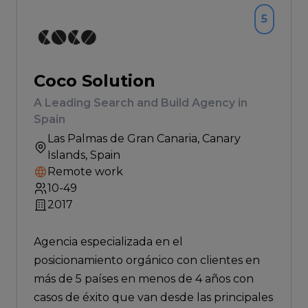
5
Coco Solution
A Leading Search and Build Agency in
Spain
Las Palmas de Gran Canaria
, Canary
Islands, Spain
Remote work
10-49
2017
Agencia especializada en el
posicionamiento orgánico con clientes en
más de 5 países en menos de 4 años con
casos de éxito que van desde las principales