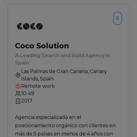
5
Coco Solution
A Leading Search and Build Agency in
Spain
Las Palmas de Gran Canaria
, Canary
Islands, Spain
Remote work
10-49
2017
Agencia especializada en el
posicionamiento orgánico con clientes en
más de 5 países en menos de 4 años con