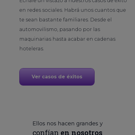
Échale un vistazo a nuestros casos de éxito
en redes sociales. Habrá unos cuantos que
te sean bastante familiares. Desde el
automovilismo, pasando por las
maquinarias hasta acabar en cadenas
hoteleras.
Ver casos de éxitos
Ellos nos hacen grandes y
confían
en nosotros