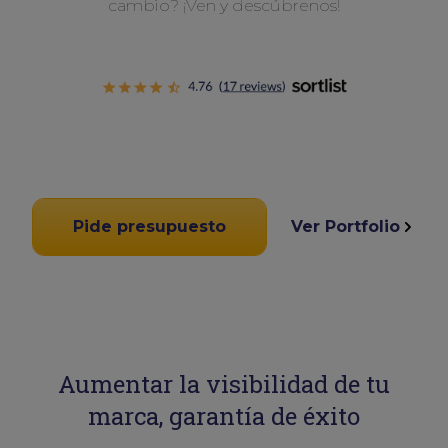
cambio? ¡Ven y descúbrenos!
Pide presupuesto
Ver Portfolio
Aumentar la visibilidad de tu
marca, garantía de éxito